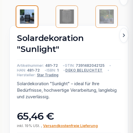
Solardekoration
"Sunlight"
Artikelnummer:
481-72
GTIN:
7391482042125
HAN:
481-72
ISBN:
1
DEKO BELEUCHTET
Hersteller:
Star Trading
Solardekoration "Sunlight" – ideal für Ihre
Bedürfnisse, hochwertige Verarbeitung, langlebig
und zuverlässig.
65,46 €
inkl. 19% USt. ,
Versandkostenfreie Lieferung