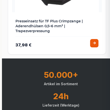
Presseinsatz für TF Plus Crimpzange |
Aderendhülsen 0,5–6 mm² |
Trapezverpressung
37,98 €
50.000+
Artikel im Sortiment
24h
Lieferzeit (Werktage)