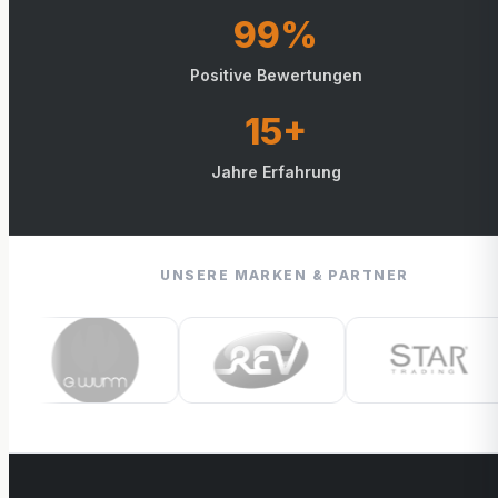
99%
Positive Bewertungen
15+
Jahre Erfahrung
UNSERE MARKEN & PARTNER