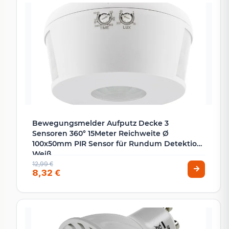
Bewegungsmelder Aufputz Decke 3
Sensoren 360° 15Meter Reichweite Ø
100x50mm PIR Sensor für Rundum Detektion
Weiß
12,99 €
8,32 €