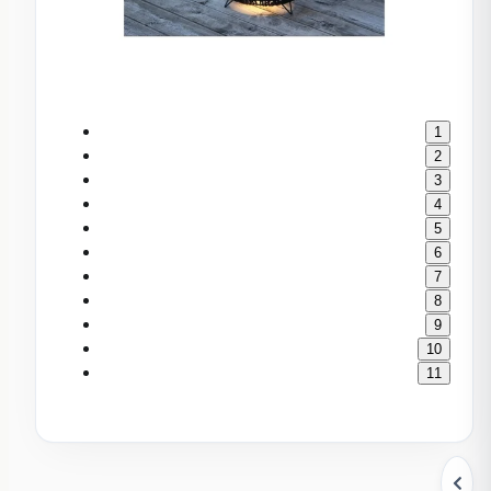
1
2
3
4
5
6
7
8
9
10
11