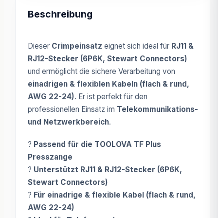
Beschreibung
Dieser
Crimpeinsatz
eignet sich ideal für
RJ11 &
RJ12-Stecker (6P6K, Stewart Connectors)
und ermöglicht die sichere Verarbeitung von
einadrigen & flexiblen Kabeln (flach & rund,
AWG 22-24)
. Er ist perfekt für den
professionellen Einsatz im
Telekommunikations-
und Netzwerkbereich
.
?
Passend für die TOOLOVA TF Plus
Presszange
?
Unterstützt RJ11 & RJ12-Stecker (6P6K,
Stewart Connectors)
?
Für einadrige & flexible Kabel (flach & rund,
AWG 22-24)