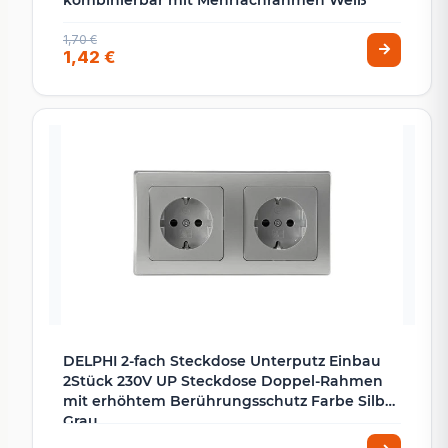
kombinierbar mit Mehrfachrahmen Weiß
1,70 €
1,42 €
DELPHI 2-fach Steckdose Unterputz Einbau
2Stück 230V UP Steckdose Doppel-Rahmen
mit erhöhtem Berührungsschutz Farbe Silber
Grau