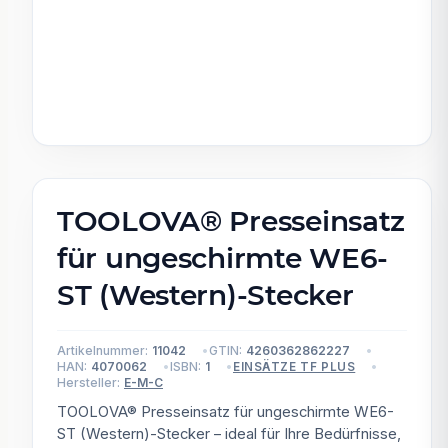
TOOLOVA® Presseinsatz
für ungeschirmte WE6-
ST (Western)-Stecker
Artikelnummer:
11042
GTIN:
4260362862227
HAN:
4070062
ISBN:
1
EINSÄTZE TF PLUS
Hersteller:
E-M-C
TOOLOVA® Presseinsatz für ungeschirmte WE6-
ST (Western)-Stecker – ideal für Ihre Bedürfnisse,