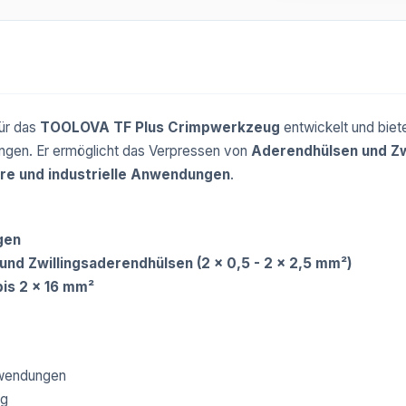
für das
TOOLOVA TF Plus Crimpwerkzeug
entwickelt und biet
dungen. Er ermöglicht das Verpressen von
Aderendhülsen und Zw
ure und industrielle Anwendungen
.
gen
und Zwillingsaderendhülsen (2 x 0,5 - 2 x 2,5 mm²)
bis 2 x 16 mm²
Anwendungen
ng