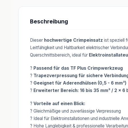
Beschreibung
Dieser
hochwertige Crimpeinsatz
ist speziell 
Leitfähigkeit und Haltbarkeit elektrischer Verbin
Querschnittsbereich, ideal für
Elektroinstallate
?
Passend für das TF Plus Crimpwerkzeug
?
Trapezverpressung für sichere Verbindun
?
Geeignet für Aderendhülsen (0,5 - 6 mm²) 
?
Erweiterter Bereich: 16 bis 35 mm² / 2 x 6 
?
Vorteile auf einen Blick:
? Gleichmäßige und zuverlässige Verpressung
? Ideal für Elektroinstallationen und industrielle 
? Hohe Langlebigkeit & professionelle Verarbeitu