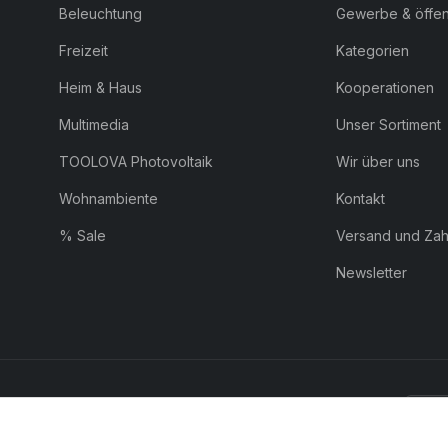
Beleuchtung
Gewerbe & öffent
Freizeit
Kategorien
Heim & Haus
Kooperationen
Multimedia
Unser Sortiment
TOOLOVA Photovoltaik
Wir über uns
Wohnambiente
Kontakt
% Sale
Versand und Za
Newsletter
ZAHLUNG:
Pay