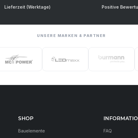
Lieferzeit (Werktage)
Positive Bewert
UNSERE MARKEN & PARTNER
SHOP
INFORMATI
Bauelemente
FAQ