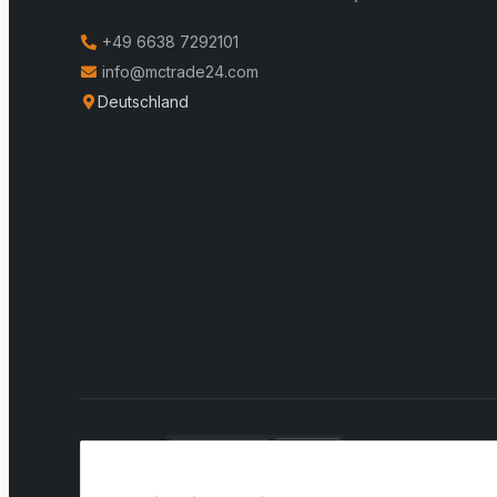
+49 6638 7292101
info@mctrade24.com
Deutschland
VERSAND: