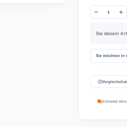
x
Bei diesem Arti
Sie möchten in
Schneller Vers