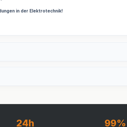
dungen in der Elektrotechnik!
24h
99%