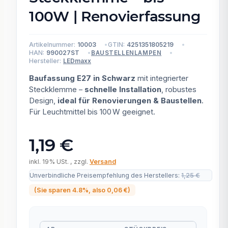
100W | Renovierfassung
Artikelnummer:
10003
GTIN:
4251351805219
HAN:
990027ST
BAUSTELLENLAMPEN
Hersteller:
LEDmaxx
Baufassung E27 in Schwarz
mit integrierter
Steckklemme –
schnelle Installation
, robustes
Design,
ideal für Renovierungen & Baustellen
.
Für Leuchtmittel bis 100 W geeignet.
1,19 €
inkl. 19% USt. , zzgl.
Versand
Unverbindliche Preisempfehlung des Herstellers
:
1,25 €
(Sie sparen
4.8%
, also
0,06 €
)