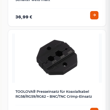
36,99 €
TOOLOVA® Presseinsatz für Koaxialkabel
RG58/RG59/RG62 – BNC/TNC Crimp-Einsatz