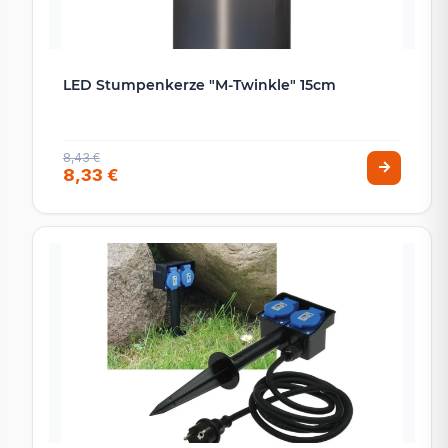
LED Stumpenkerze "M-Twinkle" 15cm
8,43 €
8,33 €