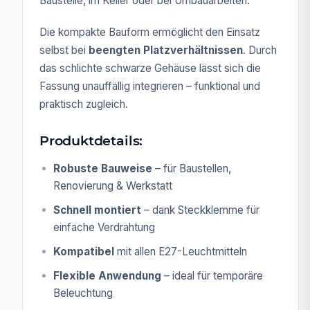
Baustelle, im Keller oder bei Umbauarbeiten.
Die kompakte Bauform ermöglicht den Einsatz
selbst bei
beengten Platzverhältnissen
. Durch
das schlichte schwarze Gehäuse lässt sich die
Fassung unauffällig integrieren – funktional und
praktisch zugleich.
Produktdetails:
Robuste Bauweise
– für Baustellen,
Renovierung & Werkstatt
Schnell montiert
– dank Steckklemme für
einfache Verdrahtung
Kompatibel
mit allen E27-Leuchtmitteln
Flexible Anwendung
– ideal für temporäre
Beleuchtung