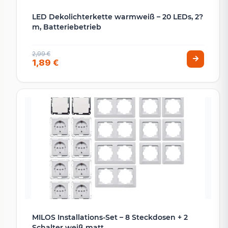
LED Dekolichterkette warmweiß – 20 LEDs, 2?
m, Batteriebetrieb
2,99 €
1,89 €
MILOS Installations-Set – 8 Steckdosen + 2
Schalter weiß matt