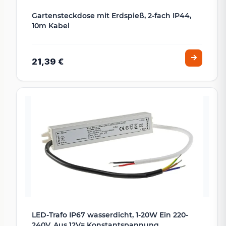
Gartensteckdose mit Erdspieß, 2-fach IP44,
10m Kabel
21,39 €
LED-Trafo IP67 wasserdicht, 1-20W Ein 220-
240V, Aus 12V= Konstantspannung