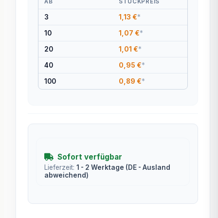
AB
STÜCKPREIS
3
1,13 €
*
10
1,07 €
*
20
1,01 €
*
40
0,95 €
*
100
0,89 €
*
Sofort verfügbar
Lieferzeit:
1 - 2 Werktage
(DE - Ausland
abweichend)