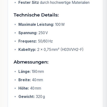
Fester Sitz
durch hochwertige Materialien
Technische Details:
Maximale Leistung:
100 W
Spannung:
250 V
Frequenz:
50/60 Hz
Kabeltyp:
2 × 0,75 mm² (H03VVH2-F)
Abmessungen:
Länge:
190 mm
Breite:
40 mm
Höhe:
40 mm
Gewicht:
320 g