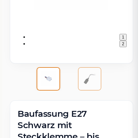
1
2
Baufassung E27
Schwarz mit
Steckklemme – bis