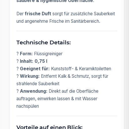
saubere & hygienische Oberfläche
.
Der
frische Duft
sorgt für zusätzliche Sauberkeit
und angenehme Frische im Sanitärbereich.
Technische Details:
?
Form:
Flüssigreiniger
?
Inhalt:
0,75 l
?
Geeignet für:
Kunststoff- & Keramiktoiletten
?
Wirkung:
Entfernt Kalk & Schmutz, sorgt für
strahlende Sauberkeit
?
Anwendung:
Direkt auf die Oberfläche
auftragen, einwirken lassen & mit Wasser
nachspülen
Vorteile auf einen Blick: