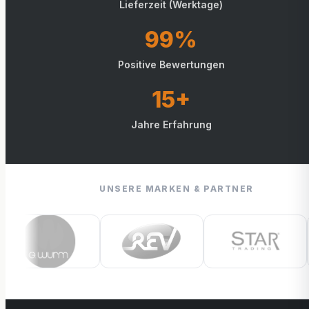
Lieferzeit (Werktage)
99%
Positive Bewertungen
15+
Jahre Erfahrung
UNSERE MARKEN & PARTNER