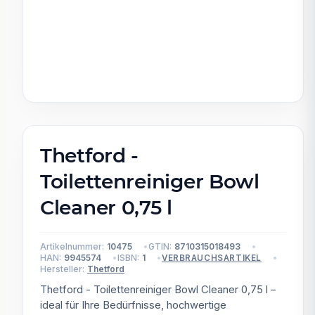
Thetford -
Toilettenreiniger Bowl
Cleaner 0,75 l
Artikelnummer:
10475
GTIN:
8710315018493
HAN:
9945574
ISBN:
1
VERBRAUCHSARTIKEL
Hersteller:
Thetford
Thetford - Toilettenreiniger Bowl Cleaner 0,75 l –
ideal für Ihre Bedürfnisse, hochwertige