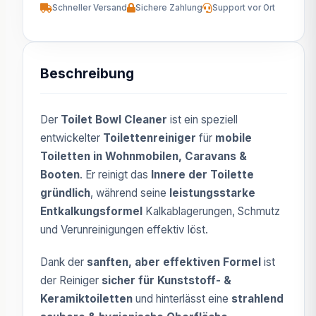
Schneller Versand
Sichere Zahlung
Support vor Ort
Beschreibung
Der
Toilet Bowl Cleaner
ist ein speziell
entwickelter
Toilettenreiniger
für
mobile
Toiletten in Wohnmobilen, Caravans &
Booten
. Er reinigt das
Innere der Toilette
gründlich
, während seine
leistungsstarke
Entkalkungsformel
Kalkablagerungen, Schmutz
und Verunreinigungen effektiv löst.
Dank der
sanften, aber effektiven Formel
ist
der Reiniger
sicher für Kunststoff- &
Keramiktoiletten
und hinterlässt eine
strahlend