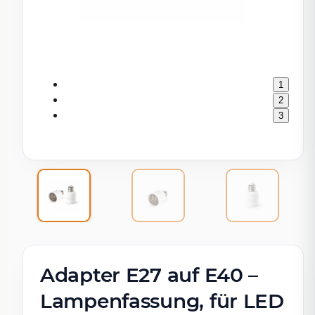
1
2
3
Adapter E27 auf E40 –
Lampenfassung, für LED