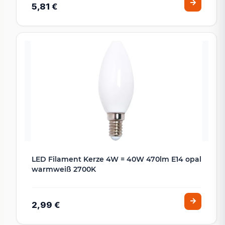
5,81 €
LED Filament Kerze 4W = 40W 470lm E14 opal
warmweiß 2700K
2,99 €