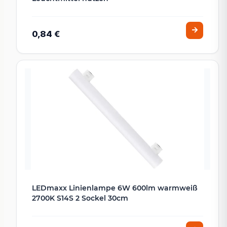
0,84 €
LEDmaxx Linienlampe 6W 600lm warmweiß
2700K S14S 2 Sockel 30cm