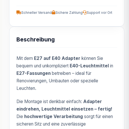
Schneller Versand
Sichere Zahlung
Support vor Ort
Beschreibung
Mit dem
E27 auf E40 Adapter
können Sie
bequem und unkompliziert
E40-Leuchtmittel
in
E27-Fassungen
betreiben – ideal für
Renovierungen, Umbauten oder spezielle
Leuchten.
Die Montage ist denkbar einfach:
Adapter
eindrehen, Leuchtmittel einsetzen – fertig!
Die
hochwertige Verarbeitung
sorgt für einen
sicheren Sitz und eine zuverlässige