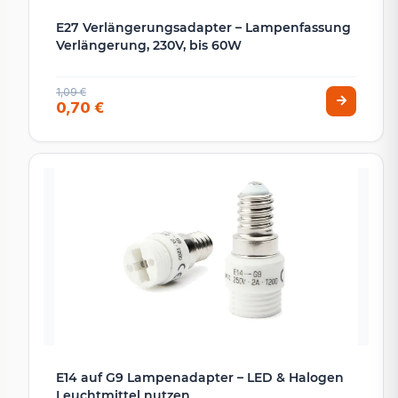
E27 Verlängerungsadapter – Lampenfassung
Verlängerung, 230V, bis 60W
1,09 €
0,70 €
E14 auf G9 Lampenadapter – LED & Halogen
Leuchtmittel nutzen