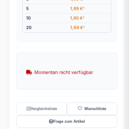
5
1,89 €
*
10
1,80 €
*
20
1,69 €
*
Momentan nicht verfügbar
Frage zum Artikel