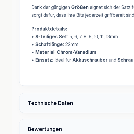
Dank der gängigen
Größen
eignet sich der Satz f
sorgt dafür, dass Ihre Bits jederzeit griffbereit sind
Produktdetails:
•
8-teiliges Set
: 5, 6, 7, 8, 9, 10, 11, 13mm
•
Schaftlänge
: 22mm
•
Material
:
Chrom-Vanadium
•
Einsatz
: Ideal für
Akkuschrauber
und
Schrau
Technische Daten
Bewertungen