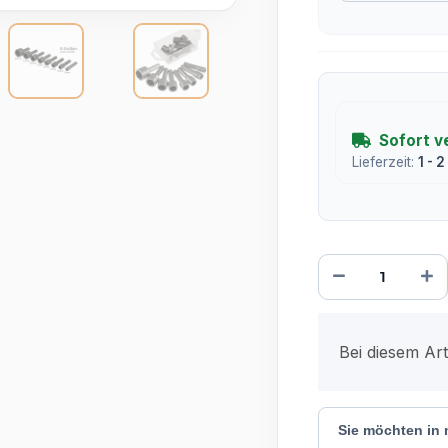
Sofort v
Lieferzeit:
1 - 
x
Bei diesem Arti
Sie möchten in