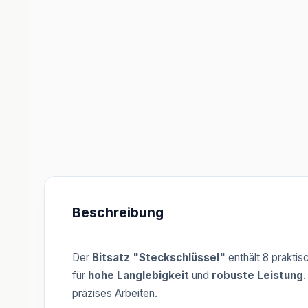
Beschreibung
Der
Bitsatz "Steckschlüssel"
enthält 8 prakti
für
hohe Langlebigkeit
und
robuste Leistung
.
präzises Arbeiten.