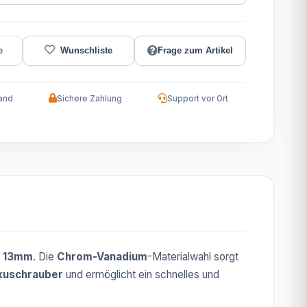
Frage zum Artikel
and
Sichere Zahlung
Support vor Ort
11, 13mm
. Die
Chrom-Vanadium
-Materialwahl sorgt
kuschrauber
und ermöglicht ein schnelles und