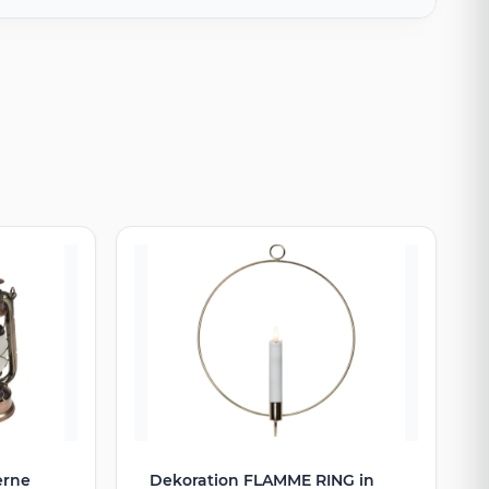
erne
Dekoration FLAMME RING in