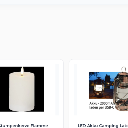
Stumpenkerze Flamme
LED Akku Camping Lat