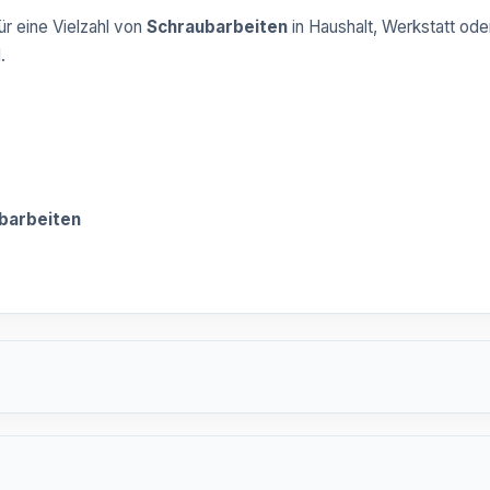
ür eine Vielzahl von
Schraubarbeiten
in Haushalt, Werkstatt ode
.
barbeiten