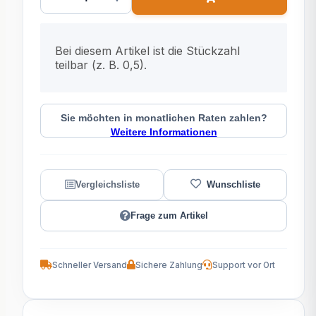
x
Bei diesem Artikel ist die Stückzahl
teilbar (z. B. 0,5).
Sie möchten in monatlichen Raten zahlen?
Weitere Informationen
Frage zum Artikel
Schneller Versand
Sichere Zahlung
Support vor Ort