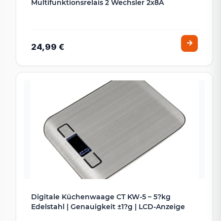
Multifunktionsrelais 2 Wechsler 2x8A
24,99 €
Digitale Küchenwaage CT KW-5 – 5?kg
Edelstahl | Genauigkeit ±1?g | LCD-Anzeige