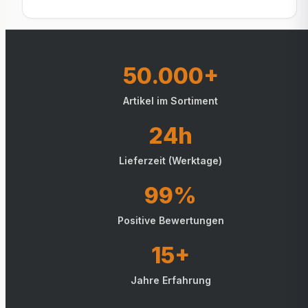
50.000+
Artikel im Sortiment
24h
Lieferzeit (Werktage)
99%
Positive Bewertungen
15+
Jahre Erfahrung