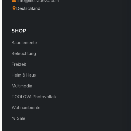
info@mctrade24.com
Deutschland
SHOP
Bauelemente
Beleuchtung
Freizeit
Heim & Haus
Multimedia
TOOLOVA Photovoltaik
Wohnambiente
% Sale