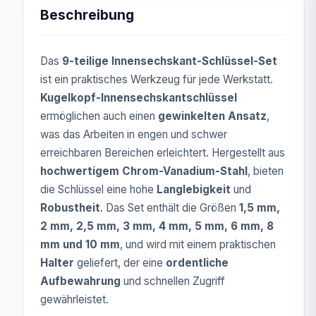
Beschreibung
Das
9-teilige Innensechskant-Schlüssel-Set
ist ein praktisches Werkzeug für jede Werkstatt.
Kugelkopf-Innensechskantschlüssel
ermöglichen auch einen
gewinkelten Ansatz
,
was das Arbeiten in engen und schwer
erreichbaren Bereichen erleichtert. Hergestellt aus
hochwertigem Chrom-Vanadium-Stahl
, bieten
die Schlüssel eine hohe
Langlebigkeit
und
Robustheit
. Das Set enthält die Größen
1,5 mm,
2 mm, 2,5 mm, 3 mm, 4 mm, 5 mm, 6 mm, 8
mm und 10 mm
, und wird mit einem praktischen
Halter
geliefert, der eine
ordentliche
Aufbewahrung
und schnellen Zugriff
gewährleistet.