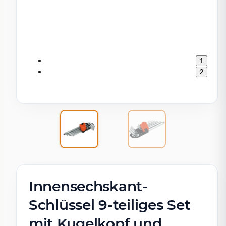
1
2
Innensechskant-
Schlüssel 9-teiliges Set
mit Kugelkopf und