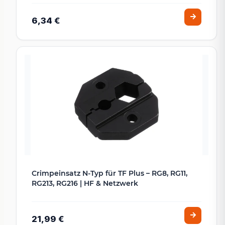
6,34 €
Crimpeinsatz N-Typ für TF Plus – RG8, RG11,
RG213, RG216 | HF & Netzwerk
21,99 €