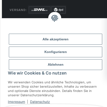
VERSAND:
ZAHLUNG:
PayPal
VISA
MasterCard
Rechnung
Überweisung
Alle akzeptieren
* Alle Preise inkl. gesetzlicher USt., zzgl.
Versand
Konfigurieren
© 2026 MCTRADE24. Alle Rechte vorbehalten.
Powered by
MD IT Solutions
Ablehnen
Wie wir Cookies & Co nutzen
Wir verwenden Cookies und ähnliche Technologien, um
unseren Shop sicher bereitzustellen, Inhalte zu verbessern
und optionale Dienste einzubinden. Details finden Sie in
unserer Datenschutzerklärung.
Impressum
|
Datenschutz