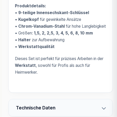
Produktdetails:
•
9-teilige Innensechskant-Schlüssel
•
Kugelkopf
für gewinkelte Ansätze
•
Chrom-Vanadium-Stahl
für hohe Langlebigkeit
• Größen:
1,5, 2, 2,5, 3, 4, 5, 6, 8, 10 mm
•
Halter
zur Aufbewahrung
•
Werkstattqualität
Dieses Set ist perfekt für präzises Arbeiten in der
Werkstatt
, sowohl für Profis als auch für
Heimwerker.
Technische Daten