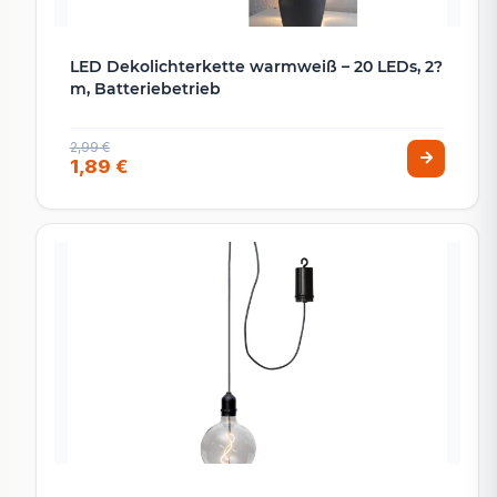
LED Dekolichterkette warmweiß – 20 LEDs, 2?
m, Batteriebetrieb
2,99 €
1,89 €