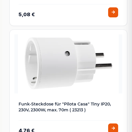
5,08 €
Funk-Steckdose für "Pilota Casa" Tiny IP20,
230V, 2300W, max. 70m ( 23213 )
4,76 €