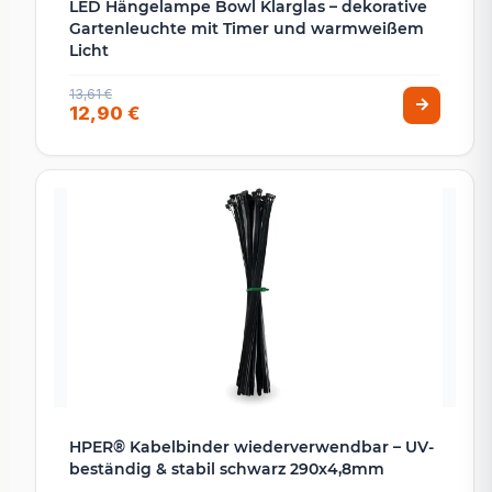
LED Hängelampe Bowl Klarglas – dekorative
Gartenleuchte mit Timer und warmweißem
Licht
13,61 €
12,90 €
HPER® Kabelbinder wiederverwendbar – UV-
beständig & stabil schwarz 290x4,8mm