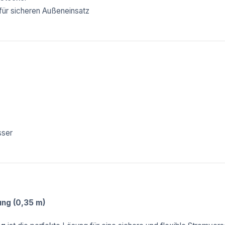
für sicheren Außeneinsatz
sser
ng (0,35 m)