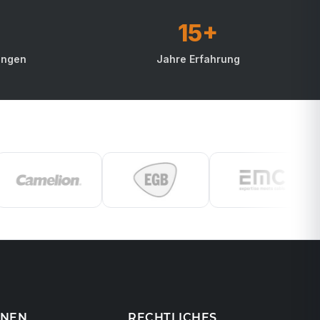
15+
ungen
Jahre Erfahrung
ONEN
RECHTLICHES