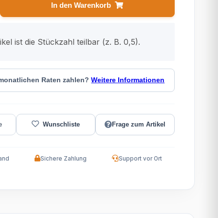
In den Warenkorb
kel ist die Stückzahl teilbar (z. B. 0,5).
 monatlichen Raten zahlen?
Weitere Informationen
Frage zum Artikel
and
Sichere Zahlung
Support vor Ort