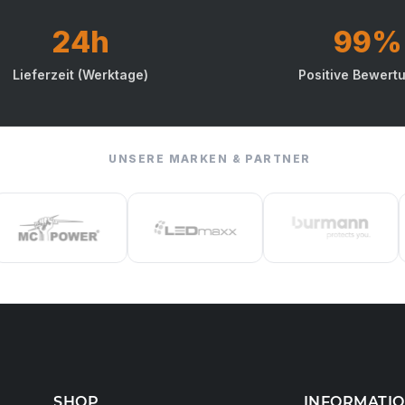
24h
99%
Lieferzeit (Werktage)
Positive Bewert
UNSERE MARKEN & PARTNER
SHOP
INFORMATI