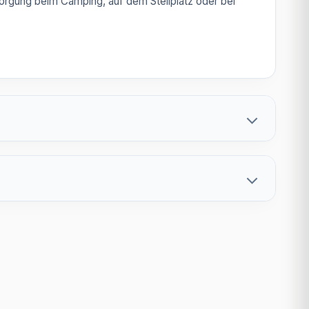
sorgung beim Camping, auf dem Stellplatz oder bei