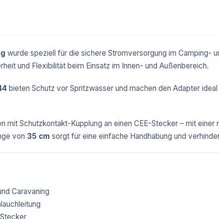
ng
wurde speziell für die sichere Stromversorgung im Camping- u
eit und Flexibilität beim Einsatz im Innen- und Außenbereich.
44
bieten Schutz vor Spritzwasser und machen den Adapter ideal 
n mit Schutzkontakt-Kupplung an einen CEE-Stecker – mit einer
änge von
35 cm
sorgt für eine einfache Handhabung und verhinder
und Caravaning
auchleitung
-Stecker