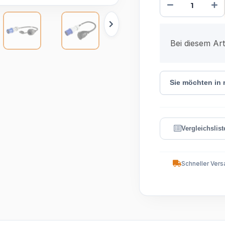
x
Bei diesem Arti
Sie möchten in
Schneller Vers