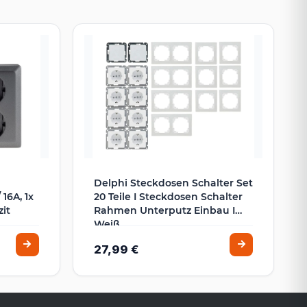
Delphi Steckdosen Schalter Set
16A, 1x
20 Teile I Steckdosen Schalter
it
Rahmen Unterputz Einbau I
Weiß
27,99 €