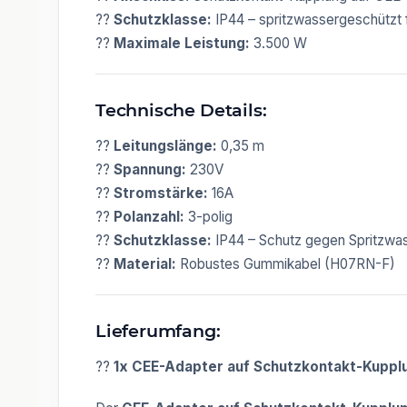
??
Schutzklasse:
IP44 – spritzwassergeschützt 
??
Maximale Leistung:
3.500 W
Technische Details:
??
Leitungslänge:
0,35 m
??
Spannung:
230V
??
Stromstärke:
16A
??
Polanzahl:
3-polig
??
Schutzklasse:
IP44 – Schutz gegen Spritzwa
??
Material:
Robustes Gummikabel (H07RN-F)
Lieferumfang:
??
1x CEE-Adapter auf Schutzkontakt-Kupplu