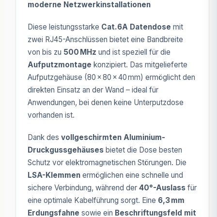
moderne Netzwerkinstallationen
Diese leistungsstarke
Cat.6A Datendose
mit
zwei RJ45-Anschlüssen bietet eine Bandbreite
von bis zu
500 MHz
und ist speziell für die
Aufputzmontage
konzipiert. Das mitgelieferte
Aufputzgehäuse (80 x 80 x 40 mm) ermöglicht den
direkten Einsatz an der Wand – ideal für
Anwendungen, bei denen keine Unterputzdose
vorhanden ist.
Dank des
vollgeschirmten Aluminium-
Druckgussgehäuses
bietet die Dose besten
Schutz vor elektromagnetischen Störungen. Die
LSA-Klemmen
ermöglichen eine schnelle und
sichere Verbindung, während der
40°-Auslass
für
eine optimale Kabelführung sorgt. Eine
6,3 mm
Erdungsfahne
sowie ein
Beschriftungsfeld mit