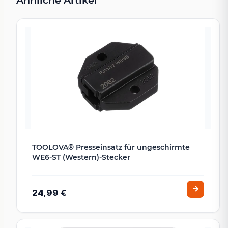
TOOLOVA® Presseinsatz für ungeschirmte
WE6-ST (Western)-Stecker
24,99 €