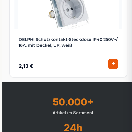
DELPHI Schutzkontakt-Steckdose IP40 250V~/
16A, mit Deckel, UP, weiß
2,13 €
50.000+
Artikel im Sortiment
24h