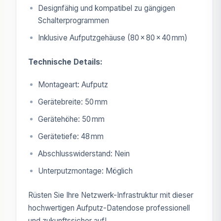
Designfähig und kompatibel zu gängigen
Schalterprogrammen
Inklusive Aufputzgehäuse (80 x 80 x 40 mm)
Technische Details:
Montageart: Aufputz
Gerätebreite: 50 mm
Gerätehöhe: 50 mm
Gerätetiefe: 48 mm
Abschlusswiderstand: Nein
Unterputzmontage: Möglich
Rüsten Sie Ihre Netzwerk-Infrastruktur mit dieser
hochwertigen Aufputz-Datendose professionell
und zukunftssicher auf!