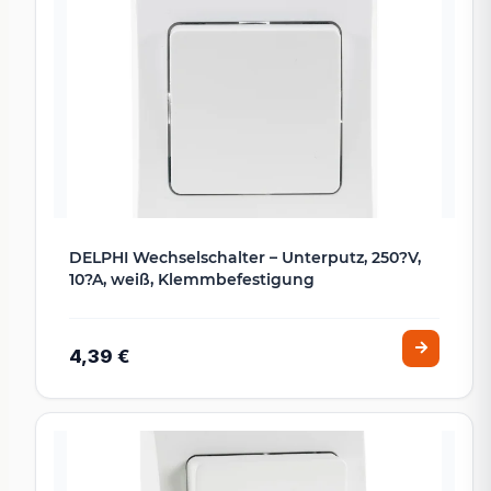
DELPHI Wechselschalter – Unterputz, 250?V,
10?A, weiß, Klemmbefestigung
4,39 €