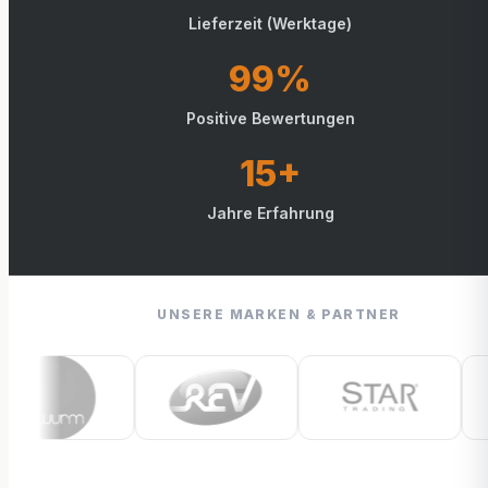
Lieferzeit (Werktage)
99%
Positive Bewertungen
15+
Jahre Erfahrung
UNSERE MARKEN & PARTNER