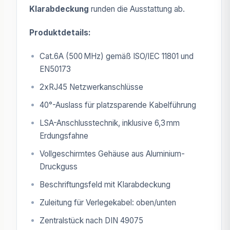
Klarabdeckung
runden die Ausstattung ab.
Produktdetails:
Cat.6A (500 MHz) gemäß ISO/IEC 11801 und
EN50173
2xRJ45 Netzwerkanschlüsse
40°-Auslass für platzsparende Kabelführung
LSA-Anschlusstechnik, inklusive 6,3 mm
Erdungsfahne
Vollgeschirmtes Gehäuse aus Aluminium-
Druckguss
Beschriftungsfeld mit Klarabdeckung
Zuleitung für Verlegekabel: oben/unten
Zentralstück nach DIN 49075