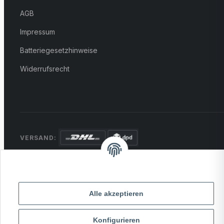
AGB
Impressum
Batteriegesetzhinweise
Widerrufsrecht
VERSAND:
ZAHLUNG:
PayPal
VISA
MasterCard
Rechnung
Überweisung
Alle akzeptieren
* Alle Preise inkl. gesetzlicher USt., zzgl.
Versand
Konfigurieren