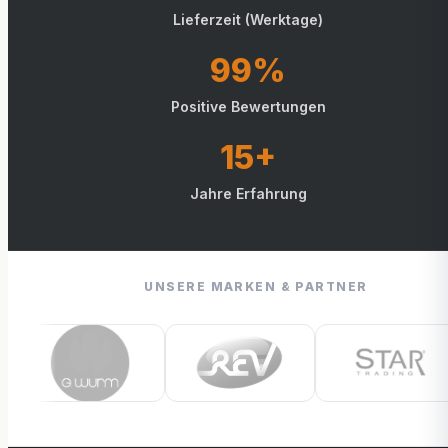
Lieferzeit (Werktage)
99%
Positive Bewertungen
15+
Jahre Erfahrung
UNSERE MARKEN & PARTNER