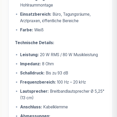
Hohlraummontage
Einsatzbereich:
Büro, Tagungsräume,
Arztpraxen, öffentliche Bereiche
Farbe:
Weiß
Technische Details:
Leistung:
20 W RMS / 80 W Musikleistung
Impedanz:
8 Ohm
Schalldruck:
Bis zu 93 dB
Frequenzbereich:
100 Hz – 20 kHz
Lautsprecher:
Breitbandlautsprecher Ø 5,25"
(13 cm)
Anschluss:
Kabelklemme
Abmessungen: