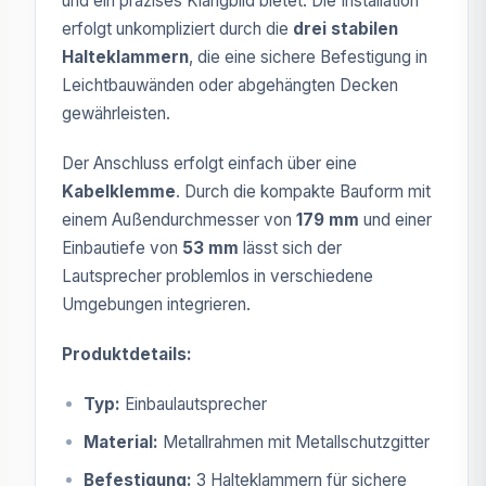
und ein präzises Klangbild bietet. Die Installation
erfolgt unkompliziert durch die
drei stabilen
Halteklammern
, die eine sichere Befestigung in
Leichtbauwänden oder abgehängten Decken
gewährleisten.
Der Anschluss erfolgt einfach über eine
Kabelklemme
. Durch die kompakte Bauform mit
einem Außendurchmesser von
179 mm
und einer
Einbautiefe von
53 mm
lässt sich der
Lautsprecher problemlos in verschiedene
Umgebungen integrieren.
Produktdetails:
Typ:
Einbaulautsprecher
Material:
Metallrahmen mit Metallschutzgitter
Befestigung:
3 Halteklammern für sichere