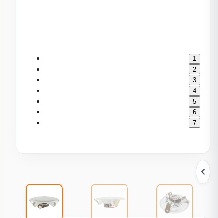
1
2
3
4
5
6
7