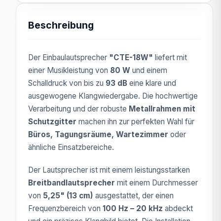
Beschreibung
Der Einbaulautsprecher
"CTE-18W"
liefert mit
einer Musikleistung von
80 W
und einem
Schalldruck von bis zu
93 dB
eine klare und
ausgewogene Klangwiedergabe. Die hochwertige
Verarbeitung und der robuste
Metallrahmen mit
Schutzgitter
machen ihn zur perfekten Wahl für
Büros, Tagungsräume, Wartezimmer
oder
ähnliche Einsatzbereiche.
Der Lautsprecher ist mit einem leistungsstarken
Breitbandlautsprecher
mit einem Durchmesser
von
5,25" (13 cm)
ausgestattet, der einen
Frequenzbereich von
100 Hz – 20 kHz
abdeckt