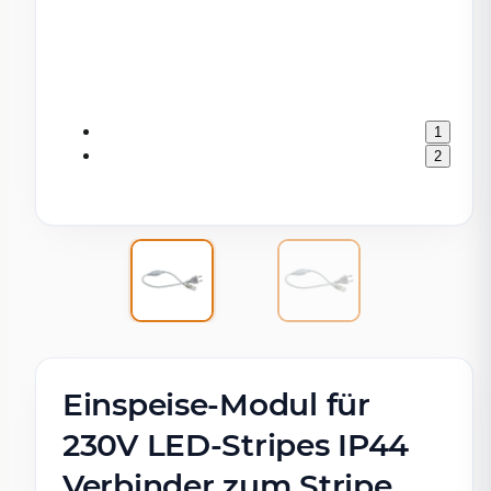
1
2
Einspeise-Modul für
230V LED-Stripes IP44
Verbinder zum Stripe,