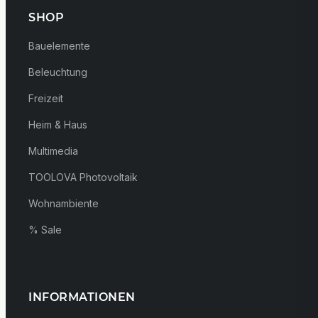
SHOP
Bauelemente
Beleuchtung
Freizeit
Heim & Haus
Multimedia
TOOLOVA Photovoltaik
Wohnambiente
% Sale
INFORMATIONEN