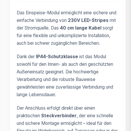
Das Einspeise-Modul ermöglicht eine sichere und
einfache Verbindung von
230V LED-Stripes
mit
der Stromquelle. Das
40 cm lange Kabel
sorgt
für eine flexible und unkomplizierte Installation,
auch bei schwer zugänglichen Bereichen.
Dank der
IP44-Schutzklasse
ist das Modul
sowohl für den Innen- als auch den geschützten
Außeneinsatz geeignet. Die hochwertige
Verarbeitung und die robuste Bauweise
gewährleisten eine zuverlässige Verbindung und
lange Lebensdauer.
Der Anschluss erfolgt direkt über einen
praktischen
Steckverbinder
, der eine schnelle
und sichere Montage ermöglicht – ideal für den
Einsatz im Wohnbereich, auf Terrassen oder in der