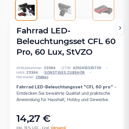
Fahrrad LED-
Beleuchtungsset CFL 60
Pro, 60 Lux, StVZO
Artikelnummer:
23364
GTIN:
4250416335739
HAN:
23364
SONSTIGES ZUBEHÖR
Hersteller:
Chilitec
Fahrrad LED-Beleuchtungsset "CFL 60 pro"
–
Entdecken Sie bewährte Qualität und praktische
Anwendung für Haushalt, Hobby und Gewerbe.
14,27 €
inkl. 19% USt. , zzgl.
Versand