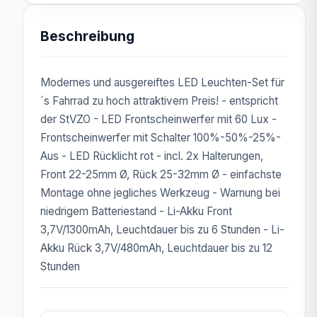
Beschreibung
Modernes und ausgereiftes LED Leuchten-Set für
´s Fahrrad zu hoch attraktivem Preis! - entspricht
der StVZO - LED Frontscheinwerfer mit 60 Lux -
Frontscheinwerfer mit Schalter 100%-50%-25%-
Aus - LED Rücklicht rot - incl. 2x Halterungen,
Front 22-25mm Ø, Rück 25-32mm Ø - einfachste
Montage ohne jegliches Werkzeug - Warnung bei
niedrigem Batteriestand - Li-Akku Front
3,7V/1300mAh, Leuchtdauer bis zu 6 Stunden - Li-
Akku Rück 3,7V/480mAh, Leuchtdauer bis zu 12
Stunden