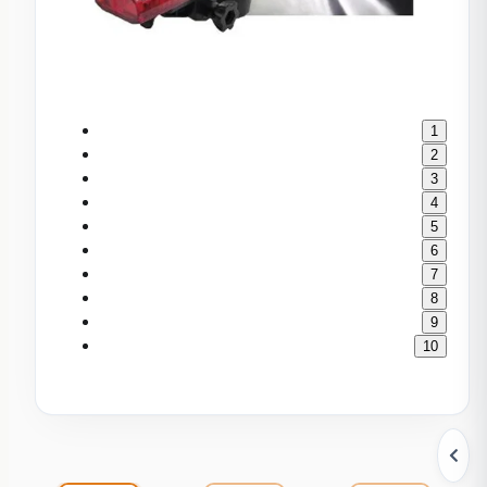
1
2
3
4
5
6
7
8
9
10