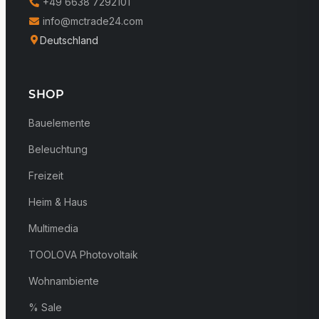
+49 6638 7292101
info@mctrade24.com
Deutschland
SHOP
Bauelemente
Beleuchtung
Freizeit
Heim & Haus
Multimedia
TOOLOVA Photovoltaik
Wohnambiente
% Sale