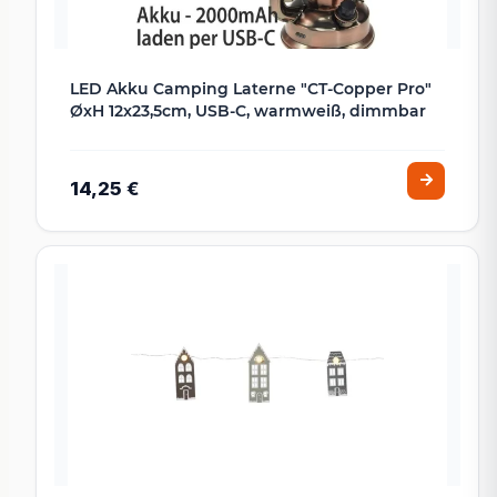
LED Akku Camping Laterne "CT-Copper Pro"
ØxH 12x23,5cm, USB-C, warmweiß, dimmbar
14,25 €