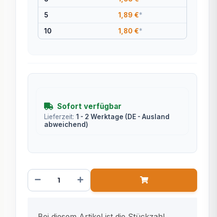
5
1,89 €
*
10
1,80 €
*
Sofort verfügbar
Lieferzeit:
1 - 2 Werktage
(DE - Ausland
abweichend)
x
Bei diesem Artikel ist die Stückzahl