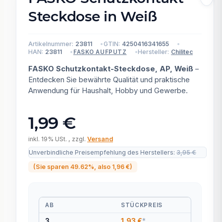
Steckdose in Weiß
Artikelnummer:
23811
GTIN:
4250416341655
HAN:
23811
Hersteller:
Chilitec
FASKO AUFPUTZ
FASKO Schutzkontakt-Steckdose, AP, Weiß
–
Entdecken Sie bewährte Qualität und praktische
Anwendung für Haushalt, Hobby und Gewerbe.
1,99 €
inkl. 19% USt. , zzgl.
Versand
Unverbindliche Preisempfehlung des Herstellers
:
3,95 €
(Sie sparen
49.62%
, also
1,96 €
)
AB
STÜCKPREIS
3
1,93 €
*