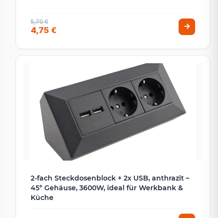
5,70 €
4,75 €
2-fach Steckdosenblock + 2x USB, anthrazit –
45° Gehäuse, 3600W, ideal für Werkbank &
Küche