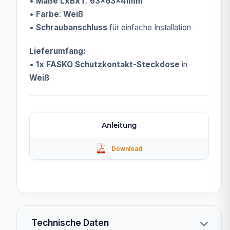
•
Maße LxBxT
:
63x63x41mm
•
Farbe
:
Weiß
•
Schraubanschluss
für einfache Installation
Lieferumfang:
•
1x FASKO Schutzkontakt-Steckdose
in
Weiß
Anleitung
Technische Daten