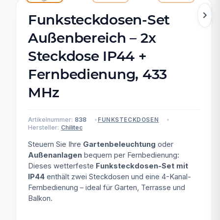
Funksteckdosen-Set
Außenbereich – 2x
Steckdose IP44 +
Fernbedienung, 433
MHz
Artikelnummer:
838
FUNKSTECKDOSEN
Hersteller:
Chilitec
Steuern Sie Ihre
Gartenbeleuchtung
oder
Außenanlagen
bequem per Fernbedienung:
Dieses wetterfeste
Funksteckdosen-Set mit
IP44
enthält zwei Steckdosen und eine 4-Kanal-
Fernbedienung – ideal für Garten, Terrasse und
Balkon.