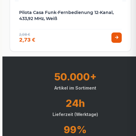
Pilota Casa Funk-Fernbedienung 12-Kanal,
433,92 MHz, Weiß
2,98 €
2,73 €
50.000+
Artikel im Sortiment
24h
Lieferzeit (Werktage)
99%