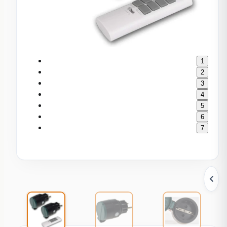
1
2
3
4
5
6
7