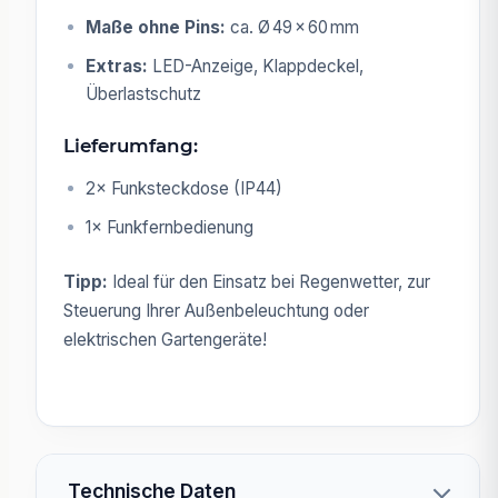
Maße ohne Pins:
ca. Ø 49 × 60 mm
Extras:
LED-Anzeige, Klappdeckel,
Überlastschutz
Lieferumfang:
2× Funksteckdose (IP44)
1× Funkfernbedienung
Tipp:
Ideal für den Einsatz bei Regenwetter, zur
Steuerung Ihrer Außenbeleuchtung oder
elektrischen Gartengeräte!
Technische Daten