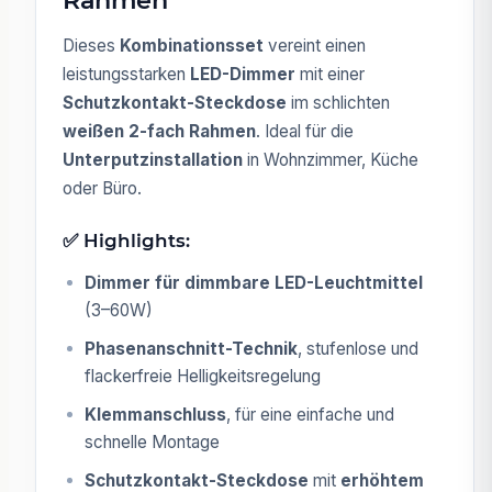
Dieses
Kombinationsset
vereint einen
leistungsstarken
LED-Dimmer
mit einer
Schutzkontakt-Steckdose
im schlichten
weißen 2-fach Rahmen
. Ideal für die
Unterputzinstallation
in Wohnzimmer, Küche
oder Büro.
✅ Highlights:
Dimmer für dimmbare LED-Leuchtmittel
(3–60W)
Phasenanschnitt-Technik
, stufenlose und
flackerfreie Helligkeitsregelung
Klemmanschluss
, für eine einfache und
schnelle Montage
Schutzkontakt-Steckdose
mit
erhöhtem