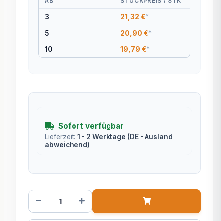
AB
STÜCKPREIS / STK
3
21,32 €
*
5
20,90 €
*
10
19,79 €
*
Sofort verfügbar
Lieferzeit:
1 - 2 Werktage
(DE - Ausland
abweichend)