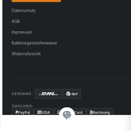
Datenschutz
AGB
Impressum
Batteriegesetzhinweise
Widerrufsrecht
VERSAND:
ZAHLUNG:
PayPal
VISA
MasterCard
Rechnung
Überweisung