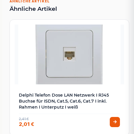
ÄHNLICHE ARTIKEL
Ähnliche Artikel
Delphi Telefon Dose LAN Netzwerk I RJ45
Buchse für ISDN, Cat.5, Cat.6, Cat.7 I inkl.
Rahmen I Unterputz I weiß
2,41 €
2,01 €