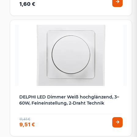
1,60 €
DELPHI LED Dimmer Weiß hochglänzend, 3–
60W, Feineinstellung, 2-Draht Technik
11,41 €
9,51 €