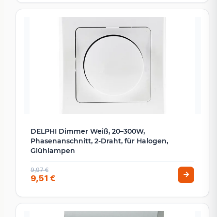
DELPHI Dimmer Weiß, 20–300W,
Phasenanschnitt, 2-Draht, für Halogen,
Glühlampen
9,97 €
9,51 €