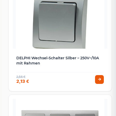
DELPHI Wechsel-Schalter Silber – 250V~/10A
mit Rahmen
2,56 €
2,13 €