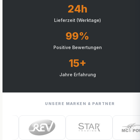
24h
Lieferzeit (Werktage)
99%
Positive Bewertungen
15+
Jahre Erfahrung
UNSERE MARKEN & PARTNER