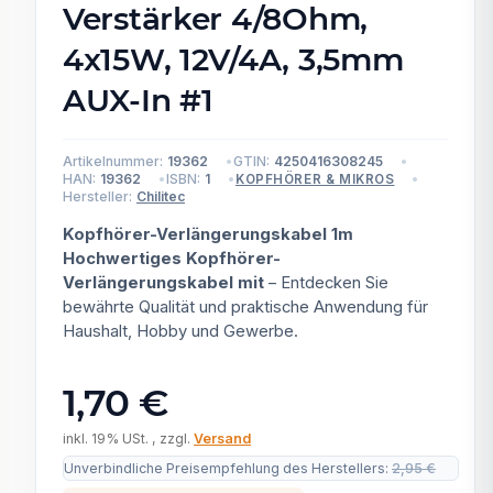
Verstärker 4/8Ohm,
4x15W, 12V/4A, 3,5mm
AUX-In #1
Artikelnummer:
19362
GTIN:
4250416308245
HAN:
19362
ISBN:
1
KOPFHÖRER & MIKROS
Hersteller:
Chilitec
Kopfhörer-Verlängerungskabel 1m
Hochwertiges Kopfhörer-
Verlängerungskabel mit
– Entdecken Sie
bewährte Qualität und praktische Anwendung für
Haushalt, Hobby und Gewerbe.
1,70 €
inkl. 19% USt. , zzgl.
Versand
Unverbindliche Preisempfehlung des Herstellers
:
2,95 €