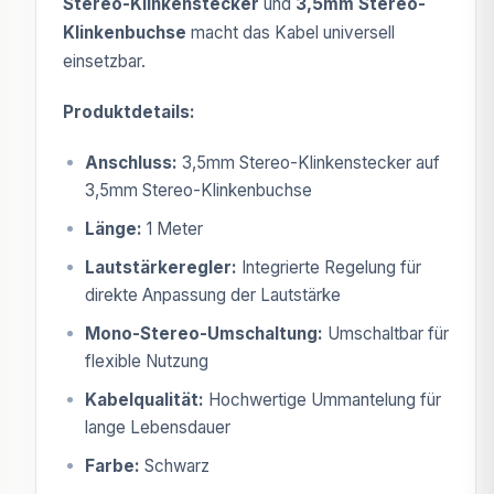
Stereo-Klinkenstecker
und
3,5mm Stereo-
Klinkenbuchse
macht das Kabel universell
einsetzbar.
Produktdetails:
Anschluss:
3,5mm Stereo-Klinkenstecker auf
3,5mm Stereo-Klinkenbuchse
Länge:
1 Meter
Lautstärkeregler:
Integrierte Regelung für
direkte Anpassung der Lautstärke
Mono-Stereo-Umschaltung:
Umschaltbar für
flexible Nutzung
Kabelqualität:
Hochwertige Ummantelung für
lange Lebensdauer
Farbe:
Schwarz