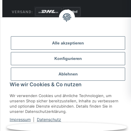
VERSAND:
ZAHLUNG:
PayPal
VISA
MasterCard
Rechnung
Überweisung
Alle akzeptieren
* Alle Preise inkl. gesetzlicher USt., zzgl.
Versand
Konfigurieren
© 2026 MCTRADE24. Alle Rechte vorbehalten.
Ablehnen
Powered by
MD IT Solutions
Wie wir Cookies & Co nutzen
Wir verwenden Cookies und ähnliche Technologien, um
unseren Shop sicher bereitzustellen, Inhalte zu verbessern
und optionale Dienste einzubinden. Details finden Sie in
unserer Datenschutzerklärung.
Impressum
|
Datenschutz