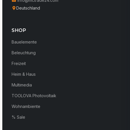
info@mctrade24.com
Deutschland
SHOP
Bauelemente
Beleuchtung
Freizeit
Heim & Haus
Multimedia
TOOLOVA Photovoltaik
Wohnambiente
% Sale