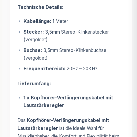
Technische Details:
Kabellänge:
1 Meter
Stecker:
3,5mm Stereo-Klinkenstecker
(vergoldet)
Buchse:
3,5mm Stereo-Klinkenbuchse
(vergoldet)
Frequenzbereich:
20Hz – 20KHz
Lieferumfang:
1 x Kopfhörer-Verlängerungskabel mit
Lautstärkeregler
Das
Kopfhörer-Verlängerungskabel mit
Lautstärkeregler
ist die ideale Wahl für
Musikliebhaber, die Komfort und Flexibilität beim