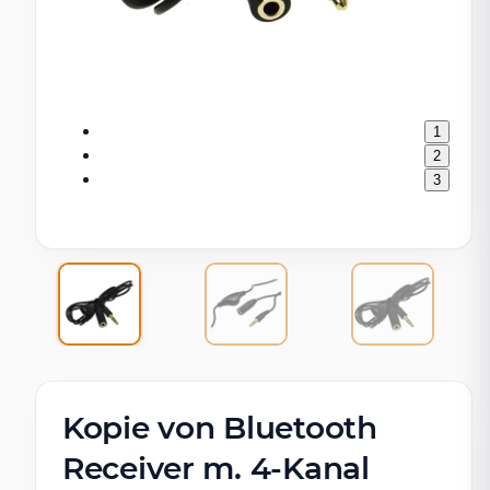
1
2
3
Kopie von Bluetooth
Receiver m. 4-Kanal