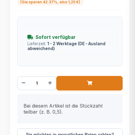
(Sie sparen
42.37%
, also
1,25 €
)
Sofort verfügbar
Lieferzeit:
1 - 2 Werktage
(DE - Ausland
abweichend)
x
Bei diesem Artikel ist die Stückzahl
teilbar (z. B. 0,5).
Sie möchten in monatlichen Raten zahlen?