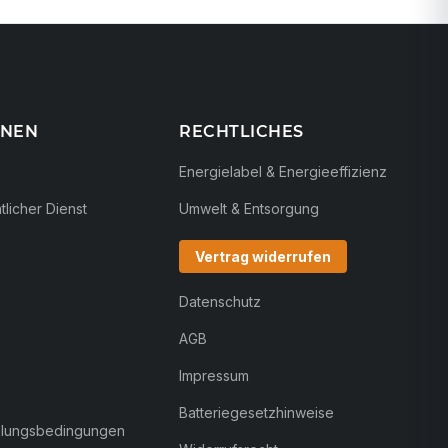
ONEN
RECHTLICHES
Energielabel & Energieeffizienz
licher Dienst
Umwelt & Entsorgung
Vertrag widerrufen
Datenschutz
AGB
Impressum
Batteriegesetzhinweise
hlungsbedingungen