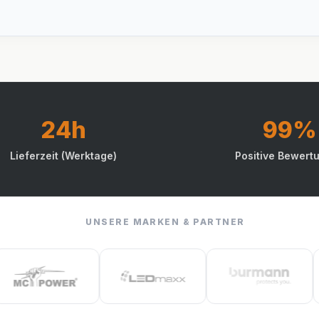
24h
99%
Lieferzeit (Werktage)
Positive Bewert
UNSERE MARKEN & PARTNER