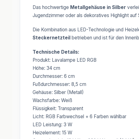
Das hochwertige
Metallgehäuse in Silber
verle
Jugendzimmer oder als dekoratives Highlight auf 
Die Kombination aus LED-Technologie und Heizelem
Steckernetzteil
betrieben und ist für den Innen
Technische Details:
Produkt: Lavalampe LED RGB
Höhe: 34 cm
Durchmesser: 6 cm
Fußdurchmesser: 8,5 cm
Gehäuse: Silber (Metall)
Wachsfarbe: Weiß
Flüssigkeit: Transparent
Licht: RGB Farbwechsel + 6 Farben wählbar
LED Leistung: 3 W
Heizelement: 15 W