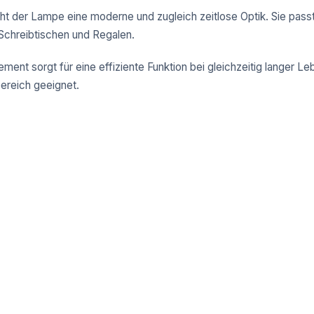
iht der Lampe eine moderne und zugleich zeitlose Optik. Sie pas
Schreibtischen und Regalen.
ent sorgt für eine effiziente Funktion bei gleichzeitig langer L
bereich geeignet.