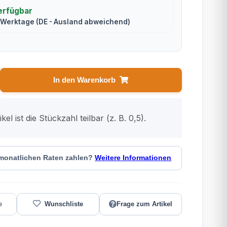
erfügbar
2 Werktage
(DE - Ausland abweichend)
In den Warenkorb
kel ist die Stückzahl teilbar (z. B. 0,5).
 monatlichen Raten zahlen?
Weitere Informationen
Frage zum Artikel