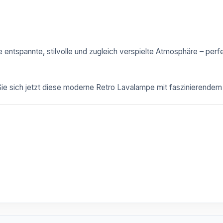
e entspannte, stilvolle und zugleich verspielte Atmosphäre – per
 Sie sich jetzt diese moderne Retro Lavalampe mit faszinierende