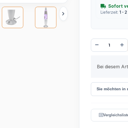
Sofort v
Lieferzeit:
1 - 
x
Bei diesem Arti
Sie möchten in