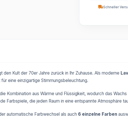
Schneller Vers
gt den Kult der 70er Jahre zurück in Ihr Zuhause. Als moderne
Lav
t für eine einzigartige Stimmungsbeleuchtung.
 die Kombination aus Wärme und Flüssigkeit, wodurch das Wachs im
nde Farbspiele, die jeden Raum in eine entspannte Atmosphäre ta
der automatische Farbwechsel als auch
6 einzelne Farben
ausw