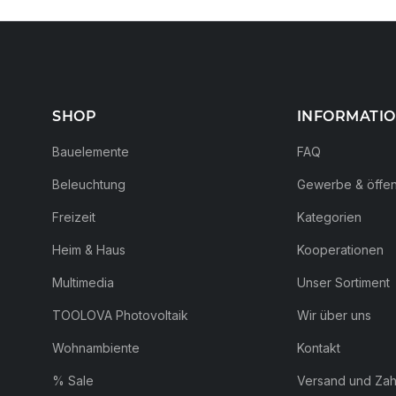
SHOP
INFORMATI
Bauelemente
FAQ
Beleuchtung
Gewerbe & öffent
Freizeit
Kategorien
Heim & Haus
Kooperationen
Multimedia
Unser Sortiment
TOOLOVA Photovoltaik
Wir über uns
Wohnambiente
Kontakt
% Sale
Versand und Za