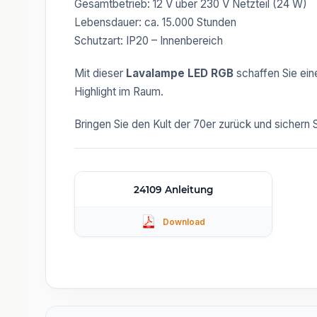
Gesamtbetrieb: 12 V über 230 V Netzteil (24 W)
Lebensdauer: ca. 15.000 Stunden
Schutzart: IP20 – Innenbereich
Mit dieser
Lavalampe LED RGB
schaffen Sie ein
Highlight im Raum.
Bringen Sie den Kult der 70er zurück und sichern
24109 Anleitung