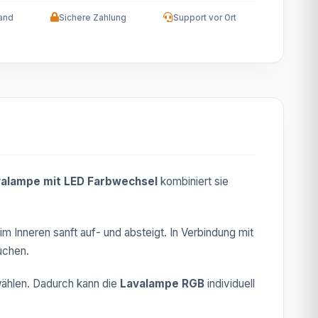
and
Sichere Zahlung
Support vor Ort
alampe mit LED Farbwechsel
kombiniert sie
 Inneren sanft auf- und absteigt. In Verbindung mit
uchen.
ählen. Dadurch kann die
Lavalampe RGB
individuell