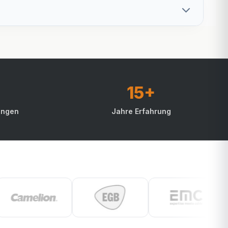
15+
ungen
Jahre Erfahrung