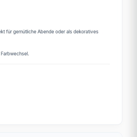
fekt für gemütliche Abende oder als dekoratives
m Farbwechsel.