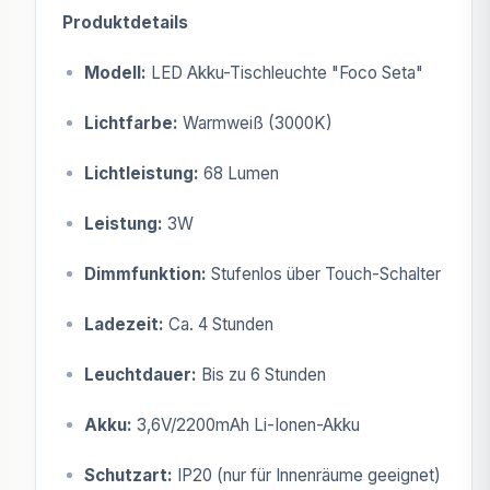
Produktdetails
Modell:
LED Akku-Tischleuchte "Foco Seta"
Lichtfarbe:
Warmweiß (3000K)
Lichtleistung:
68 Lumen
Leistung:
3W
Dimmfunktion:
Stufenlos über Touch-Schalter
Ladezeit:
Ca. 4 Stunden
Leuchtdauer:
Bis zu 6 Stunden
Akku:
3,6V/2200mAh Li-Ionen-Akku
Schutzart:
IP20 (nur für Innenräume geeignet)