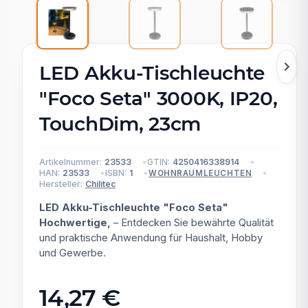
LED Akku-Tischleuchte
"Foco Seta" 3000K, IP20,
TouchDim, 23cm
Artikelnummer:
23533
GTIN:
4250416338914
HAN:
23533
ISBN:
1
WOHNRAUMLEUCHTEN
Hersteller:
Chilitec
LED Akku-Tischleuchte "Foco Seta"
Hochwertige,
– Entdecken Sie bewährte Qualität
und praktische Anwendung für Haushalt, Hobby
und Gewerbe.
14,27 €