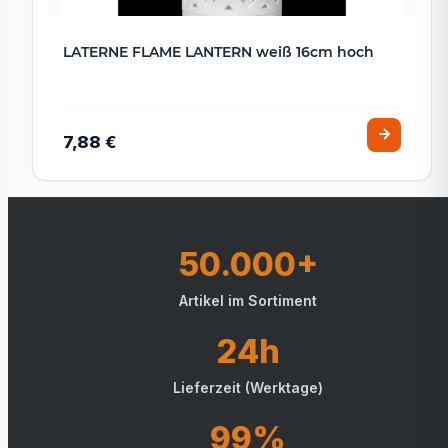
LATERNE FLAME LANTERN weiß 16cm hoch
7,88 €
50.000+
Artikel im Sortiment
24h
Lieferzeit (Werktage)
99%