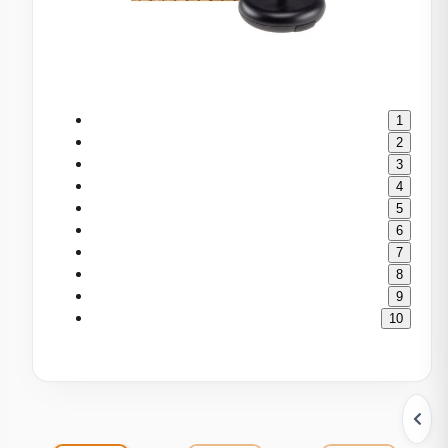
1
2
3
4
5
6
7
8
9
10