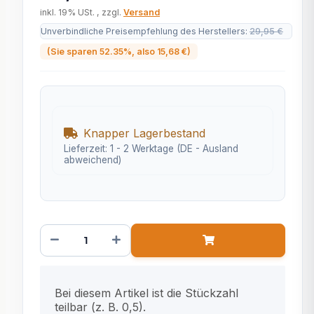
inkl. 19% USt. , zzgl.
Versand
Unverbindliche Preisempfehlung des Herstellers
:
29,95 €
(Sie sparen
52.35%
, also
15,68 €
)
Knapper Lagerbestand
Lieferzeit:
1 - 2 Werktage
(DE - Ausland
abweichend)
x
Bei diesem Artikel ist die Stückzahl
teilbar (z. B. 0,5).