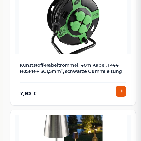
Kunststoff-Kabeltrommel, 40m Kabel, IP44
H05RR-F 3G1,5mm², schwarze Gummileitung
7,93 €