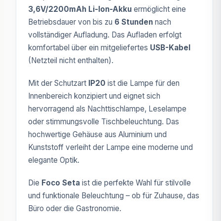
3,6V/2200mAh Li-Ion-Akku
ermöglicht eine
Betriebsdauer von bis zu
6 Stunden
nach
vollständiger Aufladung. Das Aufladen erfolgt
komfortabel über ein mitgeliefertes
USB-Kabel
(Netzteil nicht enthalten).
Mit der Schutzart
IP20
ist die Lampe für den
Innenbereich konzipiert und eignet sich
hervorragend als Nachttischlampe, Leselampe
oder stimmungsvolle Tischbeleuchtung. Das
hochwertige Gehäuse aus Aluminium und
Kunststoff verleiht der Lampe eine moderne und
elegante Optik.
Die
Foco Seta
ist die perfekte Wahl für stilvolle
und funktionale Beleuchtung – ob für Zuhause, das
Büro oder die Gastronomie.