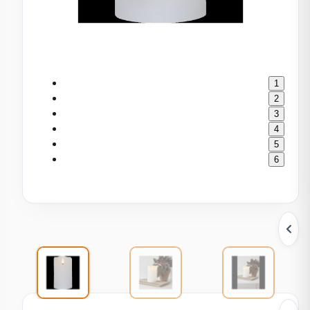
1
2
3
4
5
6