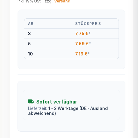
inkl. 19% USt. , zzgl.
Versand
AB
STÜCKPREIS
3
7,75 €
*
5
7,59 €
*
10
7,19 €
*
Sofort verfügbar
Lieferzeit:
1 - 2 Werktage
(DE - Ausland
abweichend)