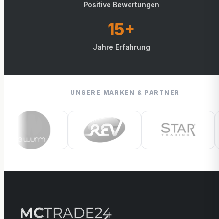
Positive Bewertungen
15+
Jahre Erfahrung
UNSERE MARKEN & PARTNER