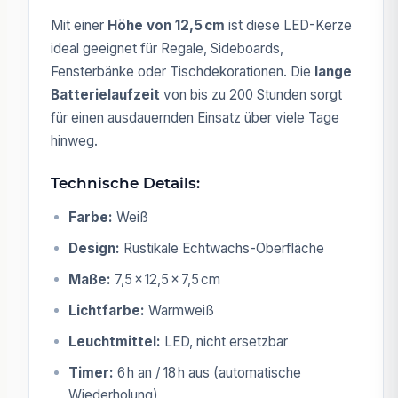
Mit einer
Höhe von 12,5 cm
ist diese LED-Kerze
ideal geeignet für Regale, Sideboards,
Fensterbänke oder Tischdekorationen. Die
lange
Batterielaufzeit
von bis zu 200 Stunden sorgt
für einen ausdauernden Einsatz über viele Tage
hinweg.
Technische Details:
Farbe:
Weiß
Design:
Rustikale Echtwachs-Oberfläche
Maße:
7,5 × 12,5 × 7,5 cm
Lichtfarbe:
Warmweiß
Leuchtmittel:
LED, nicht ersetzbar
Timer:
6 h an / 18 h aus (automatische
Wiederholung)