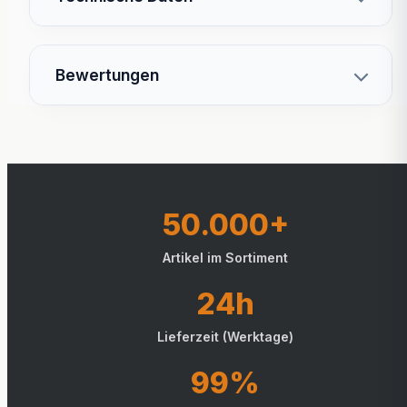
Bewertungen
50.000+
Artikel im Sortiment
24h
Lieferzeit (Werktage)
99%