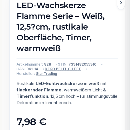
LED-Wachskerze
Flamme Serie – Weiß,
12,5?cm, rustikale
Oberfläche, Timer,
warmweiß
Artikelnummer:
828
GTIN:
7391482055910
HAN:
061-14
DEKO BELEUCHTET
Hersteller:
Star Trading
Rustikale
LED-Echtwachskerze
in
weiß
mit
flackernder Flamme
, warmweißem Licht &
Timerfunktion
. 12,5 cm hoch – für stimmungsvolle
Dekoration im Innenbereich.
7,98 €