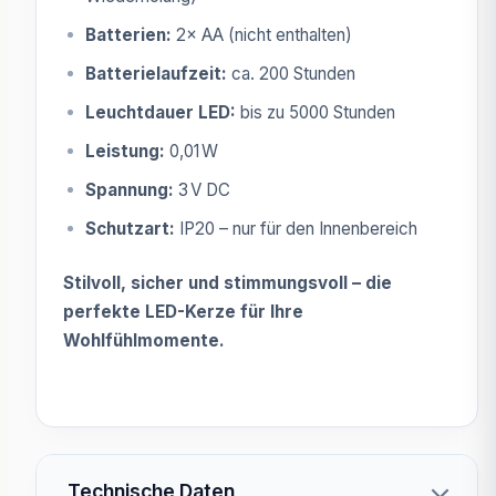
Batterien:
2× AA (nicht enthalten)
Batterielaufzeit:
ca. 200 Stunden
Leuchtdauer LED:
bis zu 5000 Stunden
Leistung:
0,01 W
Spannung:
3 V DC
Schutzart:
IP20 – nur für den Innenbereich
Stilvoll, sicher und stimmungsvoll – die
perfekte LED-Kerze für Ihre
Wohlfühlmomente.
Technische Daten