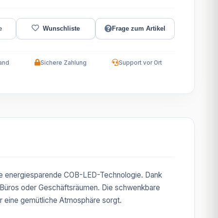
Frage zum Artikel
and
Sichere Zahlung
Support vor Ort
die energiesparende COB-LED-Technologie. Dank
, Büros oder Geschäftsräumen. Die schwenkbare
r eine gemütliche Atmosphäre sorgt.