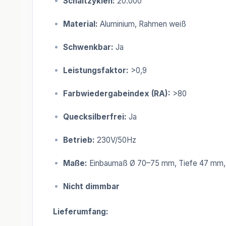
Schaltzyklen:
20.000
Material:
Aluminium, Rahmen weiß
Schwenkbar:
Ja
Leistungsfaktor:
>0,9
Farbwiedergabeindex (RA):
>80
Quecksilberfrei:
Ja
Betrieb:
230V/50Hz
Maße:
Einbaumaß Ø 70–75 mm, Tiefe 47 mm
Nicht dimmbar
Lieferumfang: