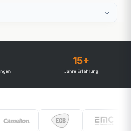
15+
ungen
Jahre Erfahrung