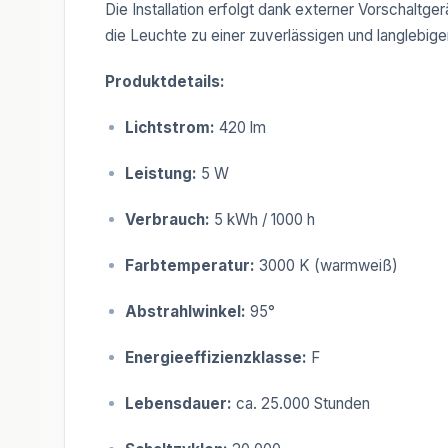
Die Installation erfolgt dank externer Vorschaltg
die Leuchte zu einer zuverlässigen und langlebige
Produktdetails:
Lichtstrom:
420 lm
Leistung:
5 W
Verbrauch:
5 kWh / 1000 h
Farbtemperatur:
3000 K (warmweiß)
Abstrahlwinkel:
95°
Energieeffizienzklasse:
F
Lebensdauer:
ca. 25.000 Stunden