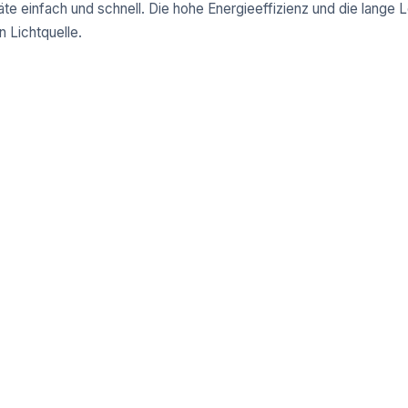
eräte einfach und schnell. Die hohe Energieeffizienz und die lang
n Lichtquelle.