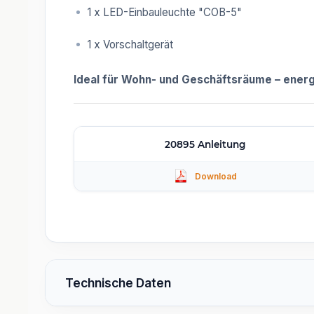
1 x LED-Einbauleuchte "COB-5"
1 x Vorschaltgerät
Ideal für Wohn- und Geschäftsräume – energi
20895 Anleitung
Technische Daten