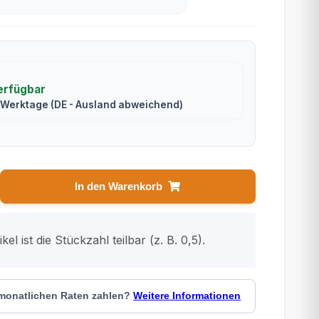
erfügbar
2 Werktage
(DE - Ausland abweichend)
In den Warenkorb
kel ist die Stückzahl teilbar (z. B. 0,5).
 monatlichen Raten zahlen?
Weitere Informationen