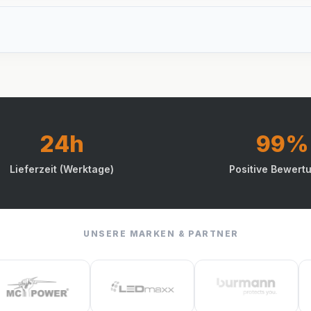
24h
99%
Lieferzeit (Werktage)
Positive Bewert
UNSERE MARKEN & PARTNER