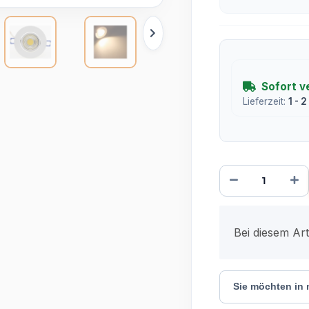
Sofort v
Lieferzeit:
1 - 
x
Bei diesem Arti
Sie möchten in