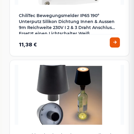
ChiliTec Bewegungsmelder IP65 190°
Unterputz Silikon Dichtung Innen & Aussen
9m Reichweite 230V I 2 & 3 Draht Anschlus
Ersetzt einen Lichtschalter Weiß
11,38 €