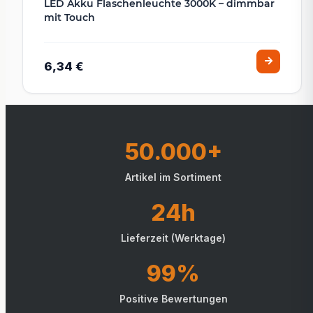
LED Akku Flaschenleuchte 3000K – dimmbar
mit Touch
6,34 €
50.000+
Artikel im Sortiment
24h
Lieferzeit (Werktage)
99%
Positive Bewertungen