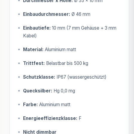
Durchmesser x Höhe:
Ø 55 x 10 mm
Einbaudurchmesser:
Ø 46 mm
Einbautiefe:
10 mm (7 mm Gehäuse + 3 mm
Kabel)
Material:
Aluminium matt
Trittfest:
Belastbar bis 500 kg
Schutzklasse:
IP67 (wassergeschützt)
Quecksilber:
Hg 0,0 mg
Farbe:
Aluminium matt
Energieeffizienzklasse:
F
Nicht dimmbar