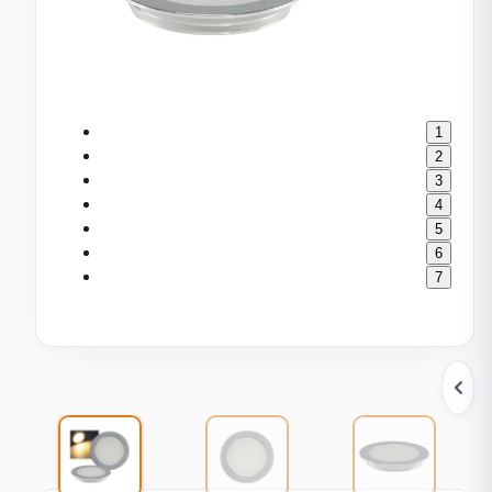
1
2
3
4
5
6
7