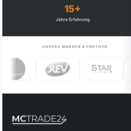
15+
Jahre Erfahrung
UNSERE MARKEN & PARTNER