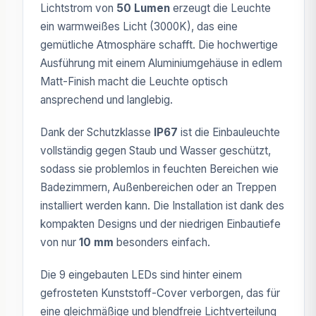
Lichtstrom von
50 Lumen
erzeugt die Leuchte
ein warmweißes Licht (3000K), das eine
gemütliche Atmosphäre schafft. Die hochwertige
Ausführung mit einem Aluminiumgehäuse in edlem
Matt-Finish macht die Leuchte optisch
ansprechend und langlebig.
Dank der Schutzklasse
IP67
ist die Einbauleuchte
vollständig gegen Staub und Wasser geschützt,
sodass sie problemlos in feuchten Bereichen wie
Badezimmern, Außenbereichen oder an Treppen
installiert werden kann. Die Installation ist dank des
kompakten Designs und der niedrigen Einbautiefe
von nur
10 mm
besonders einfach.
Die 9 eingebauten LEDs sind hinter einem
gefrosteten Kunststoff-Cover verborgen, das für
eine gleichmäßige und blendfreie Lichtverteilung