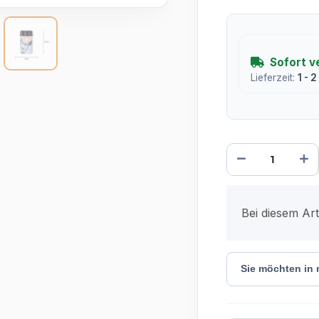
Sofort v
Lieferzeit:
1 - 
x
Bei diesem Arti
Sie möchten in