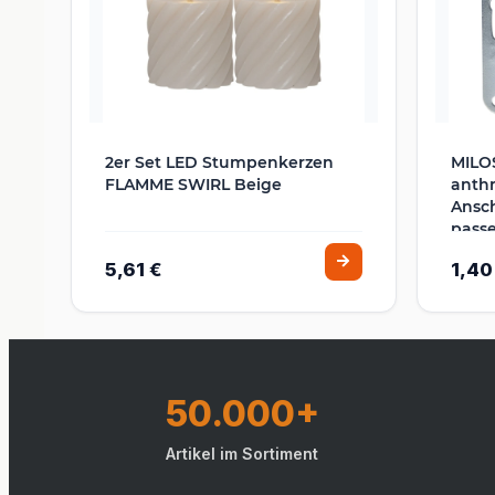
2er Set LED Stumpenkerzen
MILO
FLAMME SWIRL Beige
anthr
Ansch
pass
5,61 €
1,40
50.000+
Artikel im Sortiment