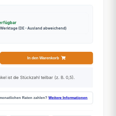
erfügbar
2 Werktage
(DE - Ausland abweichend)
In den Warenkorb
kel ist die Stückzahl teilbar (z. B. 0,5).
 monatlichen Raten zahlen?
Weitere Informationen