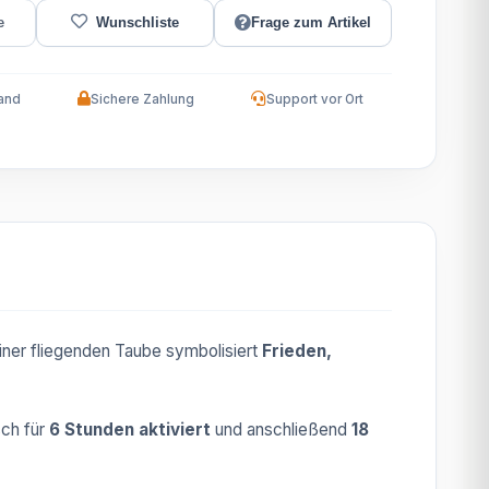
Frage zum Artikel
and
Sichere Zahlung
Support vor Ort
iner fliegenden Taube symbolisiert
Frieden,
sch für
6 Stunden aktiviert
und anschließend
18