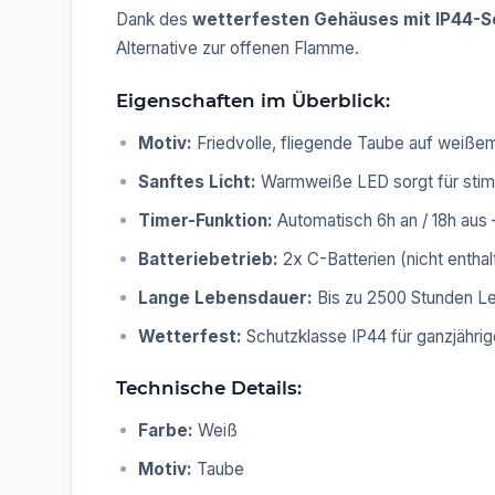
Dank des
wetterfesten Gehäuses mit IP44-S
Alternative zur offenen Flamme.
Eigenschaften im Überblick:
Motiv:
Friedvolle, fliegende Taube auf weiß
Sanftes Licht:
Warmweiße LED sorgt für stim
Timer-Funktion:
Automatisch 6h an / 18h aus 
Batteriebetrieb:
2x C-Batterien (nicht enthal
Lange Lebensdauer:
Bis zu 2500 Stunden L
Wetterfest:
Schutzklasse IP44 für ganzjähri
Technische Details:
Farbe:
Weiß
Motiv:
Taube