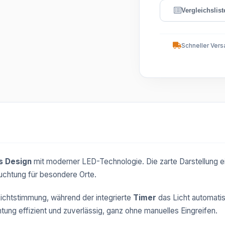
Schneller Vers
s Design
mit moderner LED-Technologie. Die zarte Darstellung e
euchtung für besondere Orte.
ichtstimmung, während der integrierte
Timer
das Licht automati
chtung effizient und zuverlässig, ganz ohne manuelles Eingreifen.