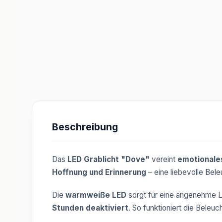
Beschreibung
Das
LED Grablicht "Dove"
vereint
emotionale
Hoffnung und Erinnerung
– eine liebevolle Bel
Die
warmweiße LED
sorgt für eine angenehme L
Stunden deaktiviert
. So funktioniert die Beleu