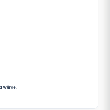
nd Würde.