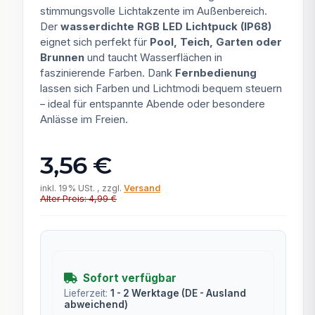
stimmungsvolle Lichtakzente im Außenbereich.
Der
wasserdichte RGB LED Lichtpuck (IP68)
eignet sich perfekt für
Pool, Teich, Garten oder
Brunnen
und taucht Wasserflächen in
faszinierende Farben. Dank
Fernbedienung
lassen sich Farben und Lichtmodi bequem steuern
– ideal für entspannte Abende oder besondere
Anlässe im Freien.
3,56 €
inkl. 19% USt. , zzgl.
Versand
Alter Preis: 4,99 €
Sofort verfügbar
Lieferzeit:
1 - 2 Werktage
(DE - Ausland
abweichend)