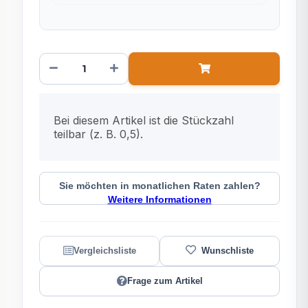
x
Bei diesem Artikel ist die Stückzahl
teilbar (z. B. 0,5).
Sie möchten in monatlichen Raten zahlen?
Weitere Informationen
Frage zum Artikel