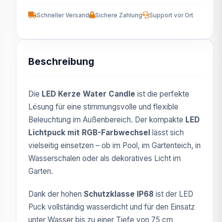
Schneller Versand
Sichere Zahlung
Support vor Ort
Beschreibung
Die
LED Kerze Water Candle
ist die perfekte
Lösung für eine stimmungsvolle und flexible
Beleuchtung im Außenbereich. Der kompakte
LED
Lichtpuck mit RGB-Farbwechsel
lässt sich
vielseitig einsetzen – ob im Pool, im Gartenteich, in
Wasserschalen oder als dekoratives Licht im
Garten.
Dank der hohen
Schutzklasse IP68
ist der LED
Puck vollständig wasserdicht und für den Einsatz
unter Wasser bis zu einer Tiefe von 75 cm