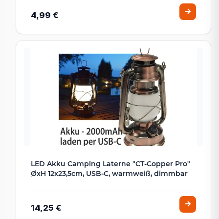
4,99 €
LED Akku Camping Laterne "CT-Copper Pro"
ØxH 12x23,5cm, USB-C, warmweiß, dimmbar
14,25 €