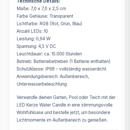
Technische Details:
Maße: 7,0 x 7,0 x 2,5 cm
Farbe Gehäuse: Transparent
Lichtfarbe: RGB (Rot, Grün, Blau)
Anzahl LEDs: 10
Leistung: 0,94 W
Spannung: 4,5 V DC
Leuchtdauer: ca. 10.000 Stunden
Betrieb: Batteriebetrieben (1 Batterie enthalten)
Schutzklasse: IP68 – vollständig wasserdicht
Anwendungsbereich: Außenbereich,
Unterwasserbeleuchtung
Verwandle deinen Garten, Pool oder Teich mit der
LED Kerze Water Candle in eine stimmungsvolle
Wohlfühloase und bestelle jetzt, um besondere
Lichtmomente im Außenbereich zu genießen.