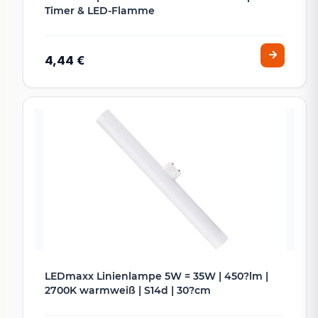
Timer & LED-Flamme
4,44 €
LEDmaxx Linienlampe 5W = 35W | 450?lm |
2700K warmweiß | S14d | 30?cm