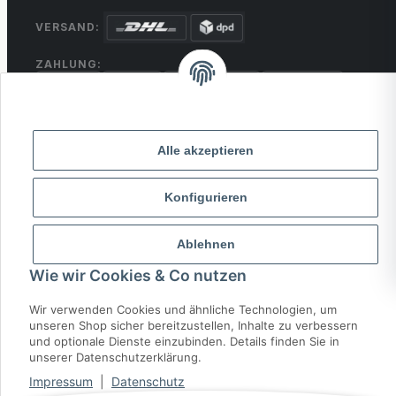
VERSAND:
ZAHLUNG:
PayPal
VISA
MasterCard
Rechnung
Überweisung
* Alle Preise inkl. gesetzlicher USt., zzgl.
Versand
Alle akzeptieren
Konfigurieren
© 2026 MCTRADE24. Alle Rechte vorbehalten.
Powered by
MD IT Solutions
Ablehnen
Wie wir Cookies & Co nutzen
Wir verwenden Cookies und ähnliche Technologien, um
unseren Shop sicher bereitzustellen, Inhalte zu verbessern
und optionale Dienste einzubinden. Details finden Sie in
unserer Datenschutzerklärung.
Impressum
|
Datenschutz