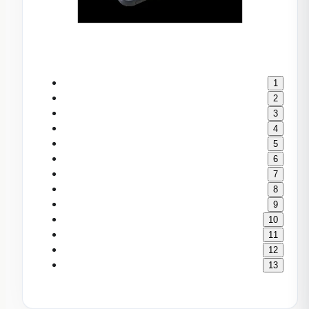
1
2
3
4
5
6
7
8
9
10
11
12
13