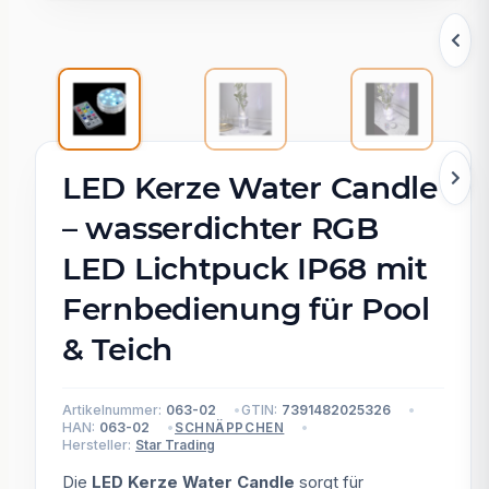
LED Kerze Water Candle
– wasserdichter RGB
LED Lichtpuck IP68 mit
Fernbedienung für Pool
& Teich
Artikelnummer:
063-02
GTIN:
7391482025326
HAN:
063-02
SCHNÄPPCHEN
Hersteller:
Star Trading
Die
LED Kerze Water Candle
sorgt für