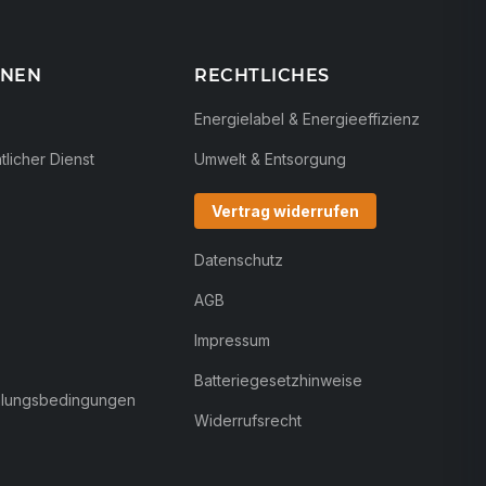
ONEN
RECHTLICHES
Energielabel & Energieeffizienz
licher Dienst
Umwelt & Entsorgung
Vertrag widerrufen
Datenschutz
AGB
Impressum
Batteriegesetzhinweise
hlungsbedingungen
Widerrufsrecht