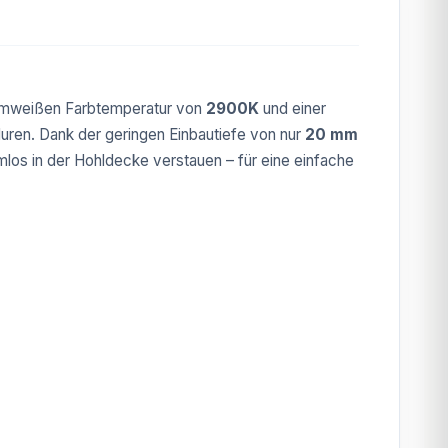
armweißen Farbtemperatur von
2900K
und einer
uren. Dank der geringen Einbautiefe von nur
20 mm
mlos in der Hohldecke verstauen – für eine einfache