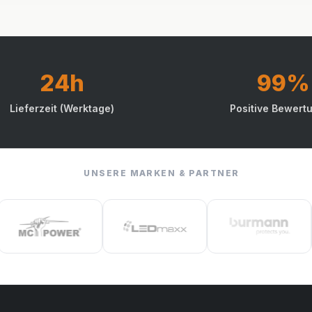
24h
99%
Lieferzeit (Werktage)
Positive Bewert
UNSERE MARKEN & PARTNER