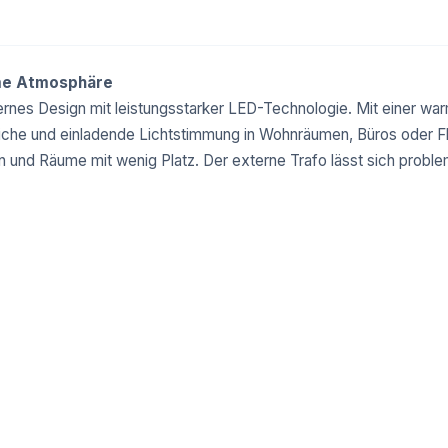
hme Atmosphäre
rnes Design mit leistungsstarker LED-Technologie. Mit einer w
iche und einladende Lichtstimmung in Wohnräumen, Büros oder Fl
n und Räume mit wenig Platz. Der externe Trafo lässt sich proble