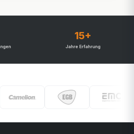
15+
ungen
Jahre Erfahrung