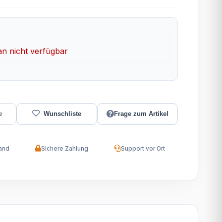
 nicht verfügbar
Frage zum Artikel
and
Sichere Zahlung
Support vor Ort