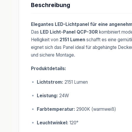
Beschreibung
Elegantes LED-Lichtpanel für eine angene
Das
LED Licht-Panel QCP-30R
kombiniert mode
Helligkeit von
2151 Lumen
schafft es eine gemütl
eignet sich das Panel ideal für abgehängte Decke
und sichere Montage.
Produktdetails:
Lichtstrom:
2151 Lumen
Leistung:
24W
Farbtemperatur:
2900K (warmweiß)
Leuchtwinkel:
120°