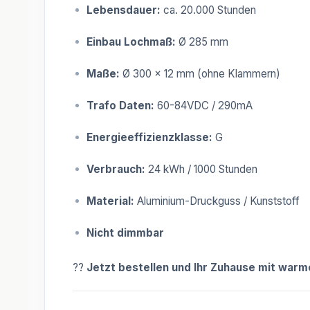
Lebensdauer:
ca. 20.000 Stunden
Einbau Lochmaß:
Ø 285 mm
Maße:
Ø 300 x 12 mm (ohne Klammern)
Trafo Daten:
60-84VDC / 290mA
Energieeffizienzklasse:
G
Verbrauch:
24 kWh / 1000 Stunden
Material:
Aluminium-Druckguss / Kunststoff
Nicht dimmbar
??
Jetzt bestellen und Ihr Zuhause mit war