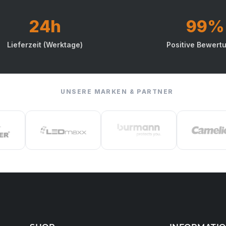
24h
99%
Lieferzeit (Werktage)
Positive Bewert
UNSERE MARKEN & PARTNER