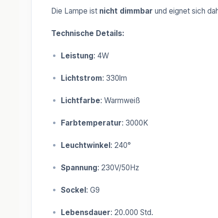
Die Lampe ist
nicht dimmbar
und eignet sich dah
Technische Details:
Leistung
: 4W
Lichtstrom
: 330lm
Lichtfarbe
: Warmweiß
Farbtemperatur
: 3000K
Leuchtwinkel
: 240°
Spannung
: 230V/50Hz
Sockel
: G9
Lebensdauer
: 20.000 Std.