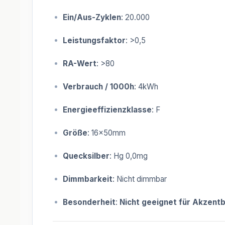
Ein/Aus-Zyklen
: 20.000
Leistungsfaktor
: >0,5
RA-Wert
: >80
Verbrauch / 1000h
: 4kWh
Energieeffizienzklasse
: F
Größe
: 16x50mm
Quecksilber
: Hg 0,0mg
Dimmbarkeit
: Nicht dimmbar
Besonderheit
:
Nicht geeignet für Akzent