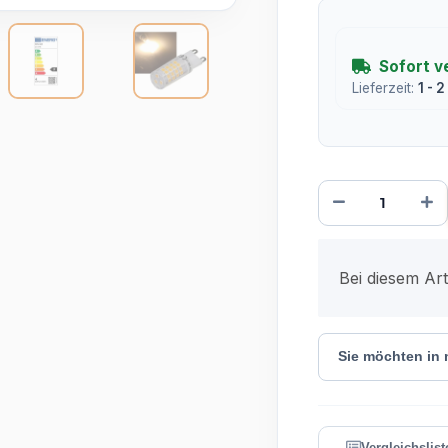
Sofort v
Lieferzeit:
1 - 
x
Bei diesem Arti
Sie möchten in