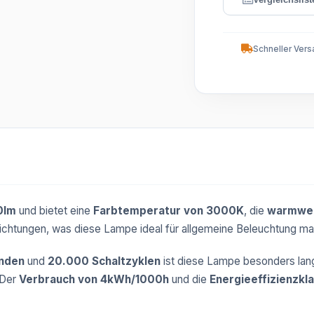
Schneller Vers
0lm
und bietet eine
Farbtemperatur von 3000K
, die
warmwei
 Richtungen, was diese Lampe ideal für allgemeine Beleuchtung ma
nden
und
20.000 Schaltzyklen
ist diese Lampe besonders lang
 Der
Verbrauch von 4kWh/1000h
und die
Energieeffizienzkl