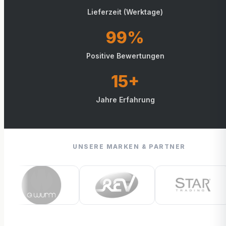
Lieferzeit (Werktage)
99%
Positive Bewertungen
15+
Jahre Erfahrung
UNSERE MARKEN & PARTNER