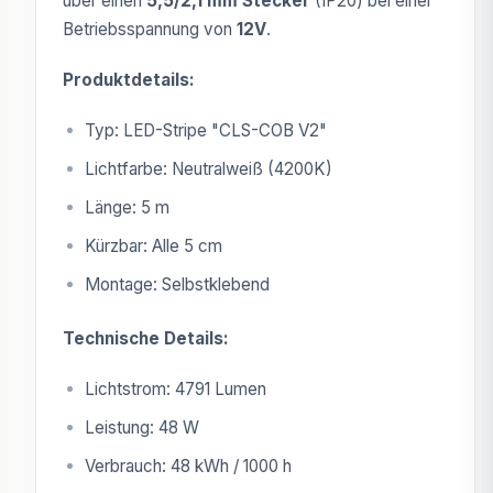
über einen
5,5/2,1 mm Stecker
(IP20) bei einer
Betriebsspannung von
12V
.
Produktdetails:
Typ: LED-Stripe "CLS-COB V2"
Lichtfarbe: Neutralweiß (4200K)
Länge: 5 m
Kürzbar: Alle 5 cm
Montage: Selbstklebend
Technische Details:
Lichtstrom: 4791 Lumen
Leistung: 48 W
Verbrauch: 48 kWh / 1000 h