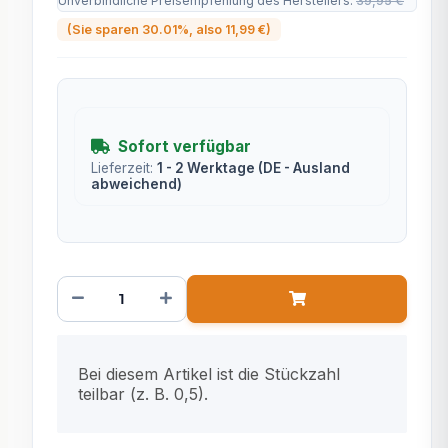
Unverbindliche Preisempfehlung des Herstellers
:
39,95 €
(Sie sparen
30.01%
, also
11,99 €
)
Sofort verfügbar
Lieferzeit:
1 - 2 Werktage
(DE - Ausland
abweichend)
x
Bei diesem Artikel ist die Stückzahl
teilbar (z. B. 0,5).