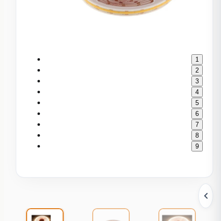
1
2
3
4
5
6
7
8
9