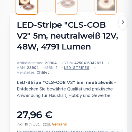
LED-Stripe "CLS-COB
V2" 5m, neutralweiß 12V,
48W, 4791 Lumen
Artikelnummer:
23904
GTIN:
4250416342621
HAN:
23904
ISBN:
1
LED-STRIPES
Hersteller:
Chilitec
LED-Stripe "CLS-COB V2" 5m, neutralweiß
–
Entdecken Sie bewährte Qualität und praktische
Anwendung für Haushalt, Hobby und Gewerbe.
27,96 €
inkl. 19% USt. , zzgl.
Versand