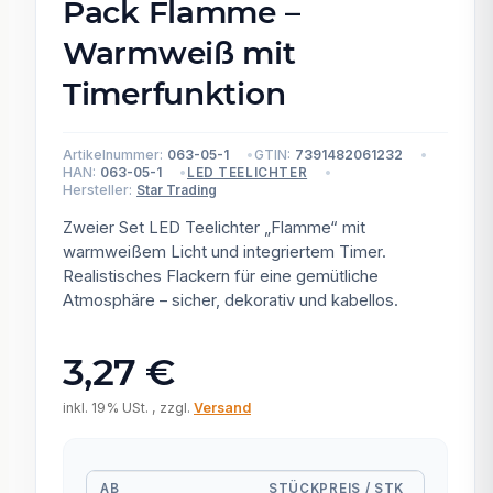
Pack Flamme –
Warmweiß mit
Timerfunktion
Artikelnummer:
063-05-1
GTIN:
7391482061232
HAN:
063-05-1
LED TEELICHTER
Hersteller:
Star Trading
Zweier Set LED Teelichter „Flamme“ mit
warmweißem Licht und integriertem Timer.
Realistisches Flackern für eine gemütliche
Atmosphäre – sicher, dekorativ und kabellos.
3,27 €
inkl. 19% USt. , zzgl.
Versand
AB
STÜCKPREIS / STK