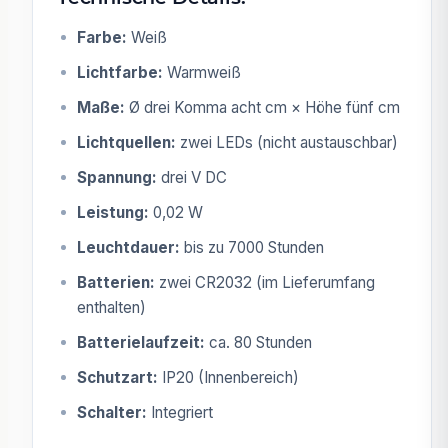
Farbe:
Weiß
Lichtfarbe:
Warmweiß
Maße:
Ø drei Komma acht cm × Höhe fünf cm
Lichtquellen:
zwei LEDs (nicht austauschbar)
Spannung:
drei V DC
Leistung:
0,02 W
Leuchtdauer:
bis zu 7000 Stunden
Batterien:
zwei CR2032 (im Lieferumfang
enthalten)
Batterielaufzeit:
ca. 80 Stunden
Schutzart:
IP20 (Innenbereich)
Schalter:
Integriert