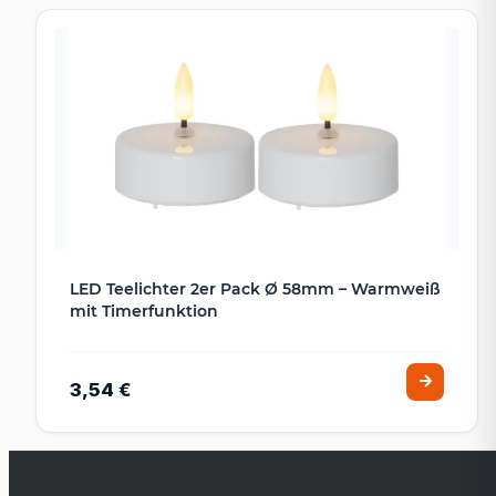
LED Teelichter 2er Pack Ø 58mm – Warmweiß
mit Timerfunktion
3,54 €