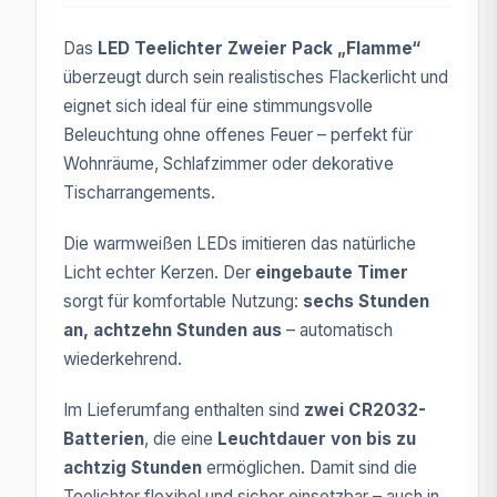
Das
LED Teelichter Zweier Pack „Flamme“
überzeugt durch sein realistisches Flackerlicht und
eignet sich ideal für eine stimmungsvolle
Beleuchtung ohne offenes Feuer – perfekt für
Wohnräume, Schlafzimmer oder dekorative
Tischarrangements.
Die warmweißen LEDs imitieren das natürliche
Licht echter Kerzen. Der
eingebaute Timer
sorgt für komfortable Nutzung:
sechs Stunden
an, achtzehn Stunden aus
– automatisch
wiederkehrend.
Im Lieferumfang enthalten sind
zwei CR2032-
Batterien
, die eine
Leuchtdauer von bis zu
achtzig Stunden
ermöglichen. Damit sind die
Teelichter flexibel und sicher einsetzbar – auch in