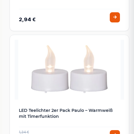
2,94 €
LED Teelichter 2er Pack Paulo – Warmweiß
mit Timerfunktion
1,34 €