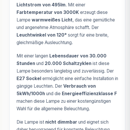
Lichtstrom von 495lm
. Mit einer
Farbtemperatur von 3000K
erzeugt diese
Lampe
warmweißes Licht
, das eine gemütliche
und angenehme Atmosphäre schafft. Der
Leuchtwinkel von 120°
sorgt für eine breite,
gleichmäßige Ausleuchtung.
Mit einer langen
Lebensdauer von 30.000
Stunden
und
20.000 Schaltzyklen
ist diese
Lampe besonders langlebig und zuverlässig. Der
E27 Sockel
ermöglicht eine einfache Installation in
gängige Leuchten. Der
Verbrauch von
5kWh/1000h
und die
Energieeffizienzklasse F
machen diese Lampe zu einer kostengünstigen
Wahl für die allgemeine Beleuchtung.
Die Lampe ist
nicht dimmbar
und eignet sich
daher hervorragend für konstante Beleuchtung,