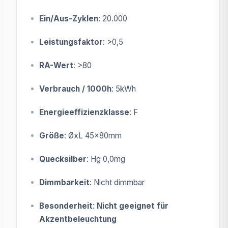
Ein/Aus-Zyklen
: 20.000
Leistungsfaktor
: >0,5
RA-Wert
: >80
Verbrauch / 1000h
: 5kWh
Energieeffizienzklasse
: F
Größe
: ØxL 45x80mm
Quecksilber
: Hg 0,0mg
Dimmbarkeit
: Nicht dimmbar
Besonderheit
:
Nicht geeignet für
Akzentbeleuchtung