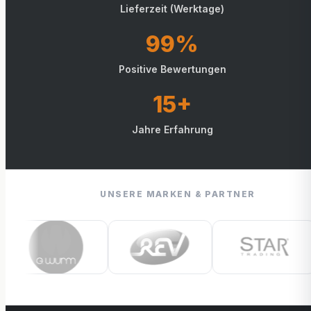
Lieferzeit (Werktage)
99%
Positive Bewertungen
15+
Jahre Erfahrung
UNSERE MARKEN & PARTNER