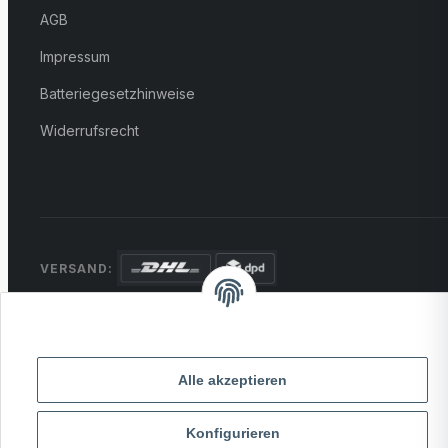
AGB
Impressum
Batteriegesetzhinweise
Widerrufsrecht
VERSAND:
ZAHLUNG:
PayPal
VISA
MasterCard
Rechnung
Überweisung
Alle akzeptieren
* Alle Preise inkl. gesetzlicher USt., zzgl.
Versand
Konfigurieren