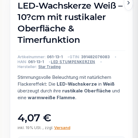
LED-Wachskerze Weiß –
10?cm mit rustikaler
Oberfläche &
Timerfunktion
Artikelnummer:
061-13-1
GTIN:
391482076083
HAN:
061-13-1
LED STUMPENKERZEN
Hersteller:
Star Trading
Stimmungsvolle Beleuchtung mit natürlichem
Flackereffekt: Die
LED-Wachskerze
in
Weiß
überzeugt durch ihre
rustikale Oberfläche
und
eine
warmweiße Flamme
.
4,07 €
inkl. 19% USt. , zzgl.
Versand