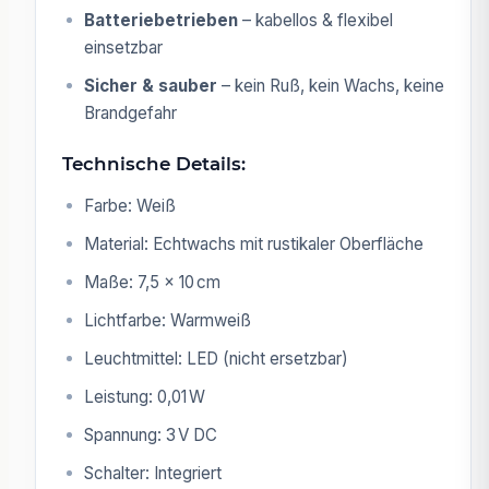
Batteriebetrieben
– kabellos & flexibel
einsetzbar
Sicher & sauber
– kein Ruß, kein Wachs, keine
Brandgefahr
Technische Details:
Farbe: Weiß
Material: Echtwachs mit rustikaler Oberfläche
Maße: 7,5 × 10 cm
Lichtfarbe: Warmweiß
Leuchtmittel: LED (nicht ersetzbar)
Leistung: 0,01 W
Spannung: 3 V DC
Schalter: Integriert