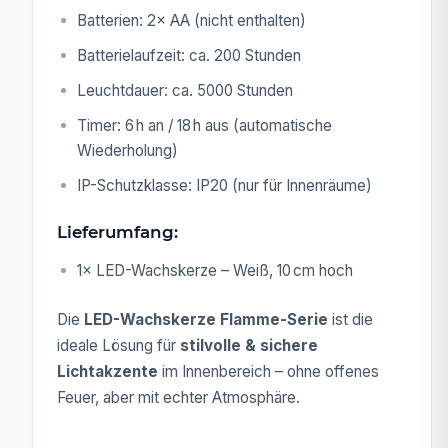
Batterien: 2× AA (nicht enthalten)
Batterielaufzeit: ca. 200 Stunden
Leuchtdauer: ca. 5000 Stunden
Timer: 6 h an / 18 h aus (automatische
Wiederholung)
IP-Schutzklasse: IP20 (nur für Innenräume)
Lieferumfang:
1× LED-Wachskerze – Weiß, 10 cm hoch
Die
LED-Wachskerze Flamme-Serie
ist die
ideale Lösung für
stilvolle & sichere
Lichtakzente
im Innenbereich – ohne offenes
Feuer, aber mit echter Atmosphäre.