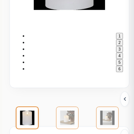
1
2
3
4
5
6