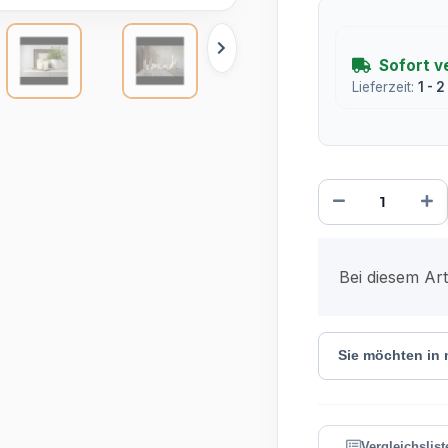
Sofort v
Lieferzeit:
1 - 
x
Bei diesem Arti
Sie möchten in