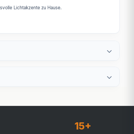
gsvolle Lichtakzente zu Hause.
15+