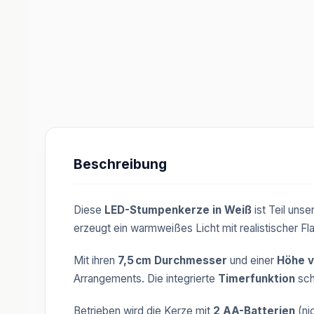
Beschreibung
Diese
LED-Stumpenkerze in Weiß
ist Teil unse
erzeugt ein warmweißes Licht mit realistischer 
Mit ihren
7,5 cm Durchmesser
und einer
Höhe v
Arrangements. Die integrierte
Timerfunktion
sch
Betrieben wird die Kerze mit
2 AA-Batterien
(ni