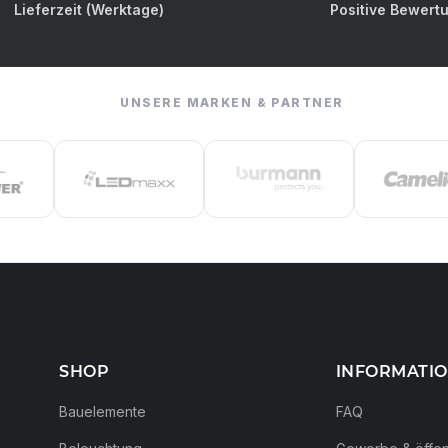
Lieferzeit (Werktage)
Positive Bewert
UNSERE MARKEN & PARTNER
SHOP
INFORMATI
Bauelemente
FAQ