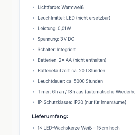
Lichtfarbe: Warmweiß
Leuchtmittel: LED (nicht ersetzbar)
Leistung: 0,01 W
Spannung: 3 V DC
Schalter: Integriert
Batterien: 2× AA (nicht enthalten)
Batterielaufzeit: ca. 200 Stunden
Leuchtdauer: ca. 5000 Stunden
Timer: 6 h an / 18 h aus (automatische Wiederh
IP-Schutzklasse: IP20 (nur für Innenräume)
Lieferumfang:
1× LED-Wachskerze Weiß – 15 cm hoch