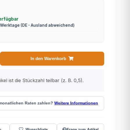
erfügbar
2 Werktage
(DE - Ausland abweichend)
In den Warenkorb
kel ist die Stückzahl teilbar (z. B. 0,5).
 monatlichen Raten zahlen?
Weitere Informationen
Frage zum Artikel