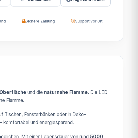
and
Sichere Zahlung
Support vor Ort
 Oberfläche
und die
naturnahe Flamme
. Die LED
ene Flamme.
auf Tischen, Fensterbänken oder in Deko-
– komfortabel und energiesparend.
öglichen. Mit einer Lebensdauer von rund
5000