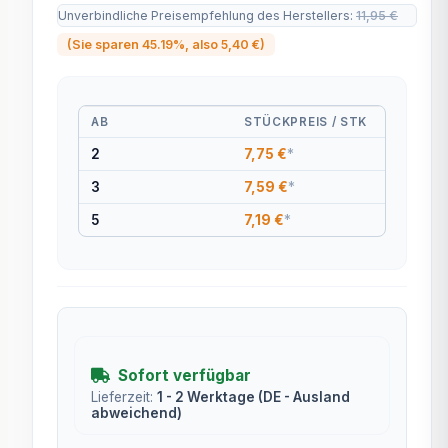
Unverbindliche Preisempfehlung des Herstellers
:
11,95 €
(Sie sparen
45.19%
, also
5,40 €
)
AB
STÜCKPREIS / STK
2
7,75 €
*
3
7,59 €
*
5
7,19 €
*
Sofort verfügbar
Lieferzeit:
1 - 2 Werktage
(DE - Ausland
abweichend)