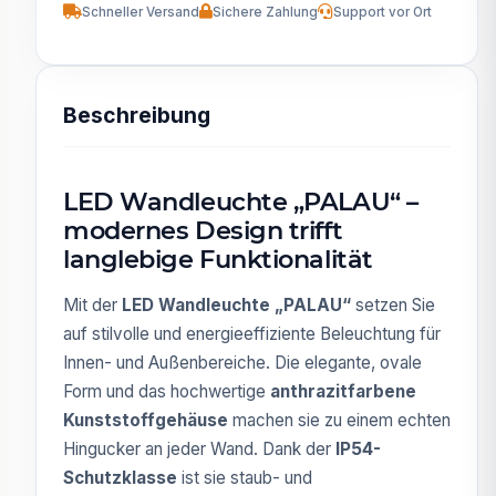
Schneller Versand
Sichere Zahlung
Support vor Ort
Beschreibung
LED Wandleuchte „PALAU“ –
modernes Design trifft
langlebige Funktionalität
Mit der
LED Wandleuchte „PALAU“
setzen Sie
auf stilvolle und energieeffiziente Beleuchtung für
Innen- und Außenbereiche. Die elegante, ovale
Form und das hochwertige
anthrazitfarbene
Kunststoffgehäuse
machen sie zu einem echten
Hingucker an jeder Wand. Dank der
IP54-
Schutzklasse
ist sie staub- und