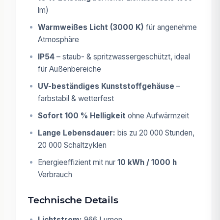
lm)
Warmweißes Licht (3000 K)
für angenehme
Atmosphäre
IP54
– staub- & spritzwassergeschützt, ideal
für Außenbereiche
UV-beständiges Kunststoffgehäuse
–
farbstabil & wetterfest
Sofort 100 % Helligkeit
ohne Aufwärmzeit
Lange Lebensdauer:
bis zu 20 000 Stunden,
20 000 Schaltzyklen
Energieeffizient mit nur
10 kWh / 1000 h
Verbrauch
Technische Details
Lichtstrom:
966 Lumen