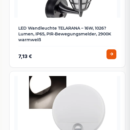
LED Wandleuchte TELARANA – 16W, 1026?
Lumen, IP65, PIR-Bewegungsmelder, 2900K
warmweiß
7,13 €