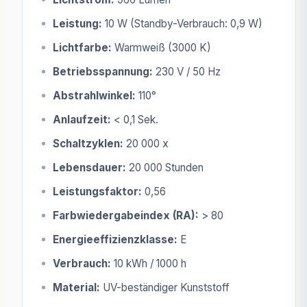
Leistung:
10 W (Standby-Verbrauch: 0,9 W)
Lichtfarbe:
Warmweiß (3000 K)
Betriebsspannung:
230 V / 50 Hz
Abstrahlwinkel:
110°
Anlaufzeit:
< 0,1 Sek.
Schaltzyklen:
20 000 x
Lebensdauer:
20 000 Stunden
Leistungsfaktor:
0,56
Farbwiedergabeindex (RA):
> 80
Energieeffizienzklasse:
E
Verbrauch:
10 kWh / 1000 h
Material:
UV-beständiger Kunststoff