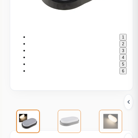
1
2
3
4
5
6