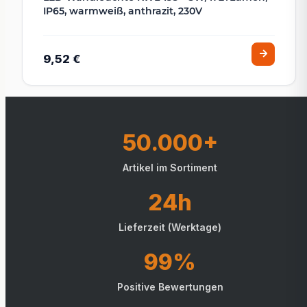
IP65, warmweiß, anthrazit, 230V
9,52 €
50.000+
Artikel im Sortiment
24h
Lieferzeit (Werktage)
99%
Positive Bewertungen