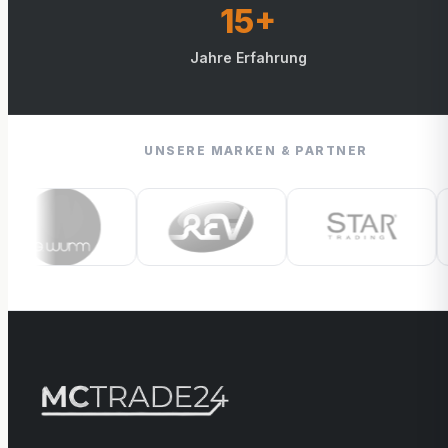
15+
Jahre Erfahrung
UNSERE MARKEN & PARTNER