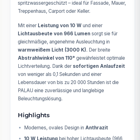
spritzwassergeschützt – ideal für Fassade, Mauer,
Treppenhaus, Carport oder Keller.
Mit einer
Leistung von 10 W
und einer
Lichtausbeute von 966 Lumen
sorgt sie für
gleichmäßige, angenehme Ausleuchtung in
warmweißem Licht (3000 K)
. Der breite
Abstrahlwinkel von 110°
gewährleistet optimale
Lichtverteilung. Dank der
sofortigen Anlaufzeit
von weniger als 0,1 Sekunden und einer
Lebensdauer von bis zu 20 000 Stunden ist die
PALAU eine zuverlässige und langlebige
Beleuchtungslösung.
Highlights
Modernes, ovales Design in
Anthrazit
10 W Leistung
bei hoher Lichtausbeute (966