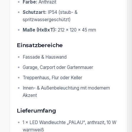
Farbe:
Anthrazit
Schutzart:
IP54 (staub- &
spritzwassergeschützt)
Maße (HxBxT):
212 × 120 × 45 mm
Einsatzbereiche
Fassade & Hauswand
Garage, Carport oder Gartenmauer
Treppenhaus, Flur oder Keller
Innen- & Außenbeleuchtung mit modernem
Akzent
Lieferumfang
1 × LED Wandleuchte „PALAU“, anthrazit, 10 W
warmweiß