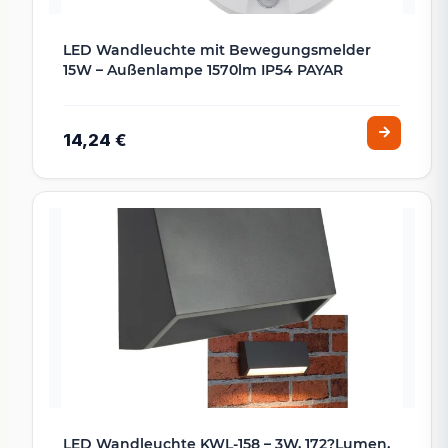
LED Wandleuchte mit Bewegungsmelder
15W – Außenlampe 1570lm IP54 PAYAR
14,24 €
LED Wandleuchte KWL-158 – 3W, 172?Lumen,