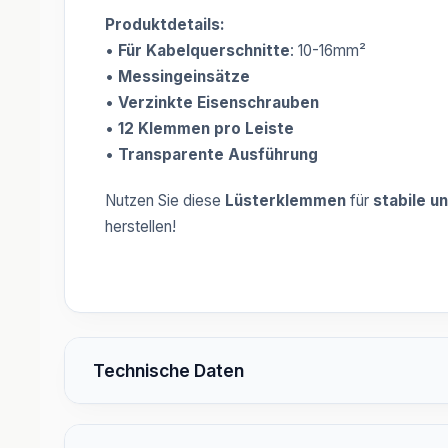
Produktdetails:
•
Für Kabelquerschnitte
: 10-16mm²
•
Messingeinsätze
•
Verzinkte Eisenschrauben
•
12 Klemmen pro Leiste
•
Transparente Ausführung
Nutzen Sie diese
Lüsterklemmen
für
stabile u
herstellen!
Technische Daten