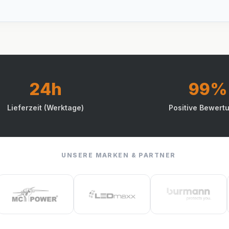
24h
99%
Lieferzeit (Werktage)
Positive Bewert
UNSERE MARKEN & PARTNER