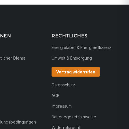
ONEN
RECHTLICHES
Energielabel & Energieeffizienz
licher Dienst
Umwelt & Entsorgung
Vertrag widerrufen
Datenschutz
AGB
Impressum
Batteriegesetzhinweise
hlungsbedingungen
Widerrufsrecht