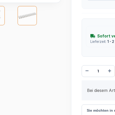
Sofort v
Lieferzeit:
1 - 
x
Bei diesem Arti
Sie möchten in