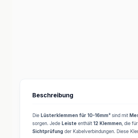
Beschreibung
Die
Lüsterklemmen für 10-16mm²
sind mit
Mes
sorgen. Jede
Leiste
enthält
12 Klemmen
, die fü
Sichtprüfung
der Kabelverbindungen. Diese Kle