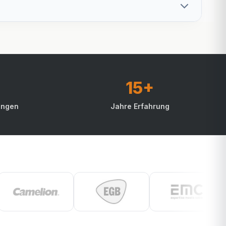
15+
ungen
Jahre Erfahrung