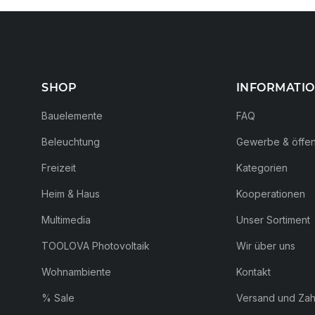
SHOP
INFORMATI
Bauelemente
FAQ
Beleuchtung
Gewerbe & öffent
Freizeit
Kategorien
Heim & Haus
Kooperationen
Multimedia
Unser Sortiment
TOOLOVA Photovoltaik
Wir über uns
Wohnambiente
Kontakt
% Sale
Versand und Za