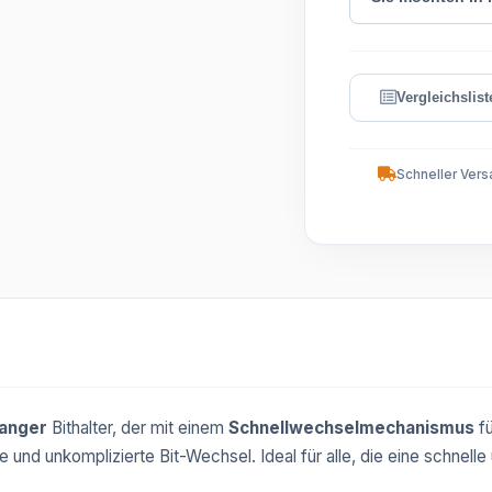
Schneller Vers
anger
Bithalter, der mit einem
Schnellwechselmechanismus
f
e und unkomplizierte Bit-Wechsel. Ideal für alle, die eine schnell