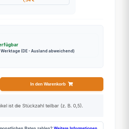
erfügbar
5 Werktage
(DE - Ausland abweichend)
In den Warenkorb
kel ist die Stückzahl teilbar (z. B. 0,5).
 monatlichen Raten zahlen?
Weitere Informationen