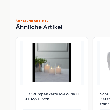
ÄHNLICHE ARTIKEL
Ähnliche Artikel
LED Stumpenkerze M-TWINKLE
Schr
10 + 12,5 + 15cm
100-t
trans