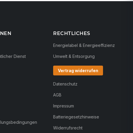
ONEN
RECHTLICHES
Energielabel & Energieeffizienz
licher Dienst
Umwelt & Entsorgung
Vertrag widerrufen
Datenschutz
AGB
Impressum
Batteriegesetzhinweise
hlungsbedingungen
Widerrufsrecht