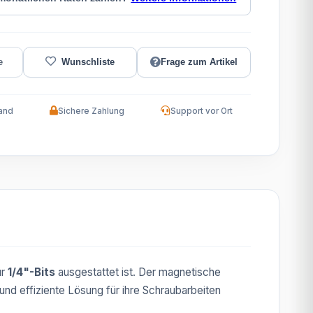
Frage zum Artikel
and
Sichere Zahlung
Support vor Ort
ür
1/4"-Bits
ausgestattet ist. Der magnetische
e und effiziente Lösung für ihre Schraubarbeiten