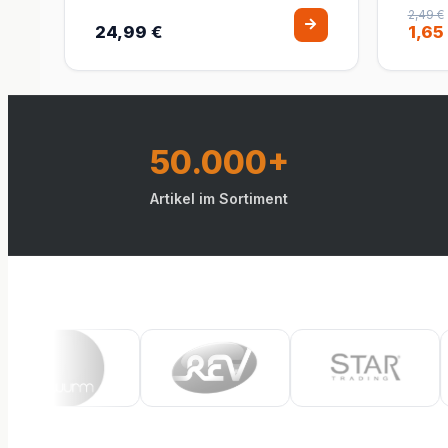
2,49 €
24,99 €
1,65
50.000+
Artikel im Sortiment