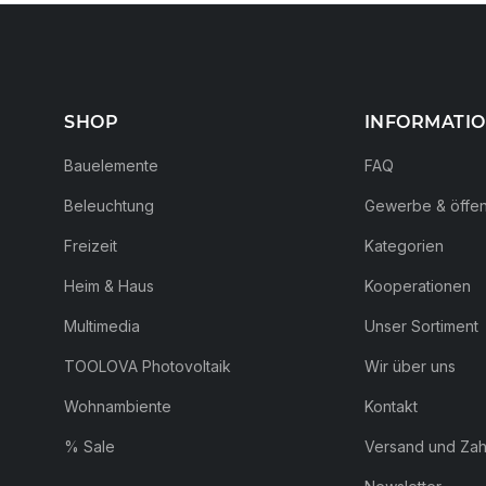
SHOP
INFORMATI
Bauelemente
FAQ
Beleuchtung
Gewerbe & öffent
Freizeit
Kategorien
Heim & Haus
Kooperationen
Multimedia
Unser Sortiment
TOOLOVA Photovoltaik
Wir über uns
Wohnambiente
Kontakt
% Sale
Versand und Za