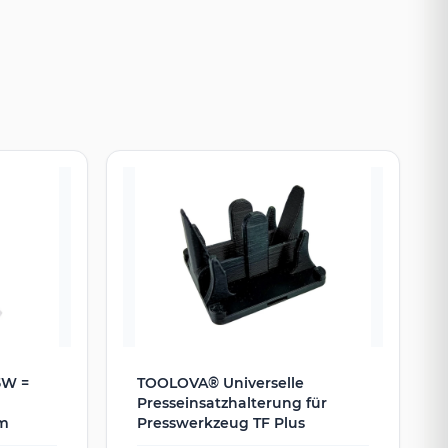
5W =
TOOLOVA® Universelle
Presseinsatzhalterung für
cm
Presswerkzeug TF Plus