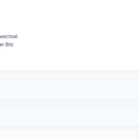
twechsel
er Bits