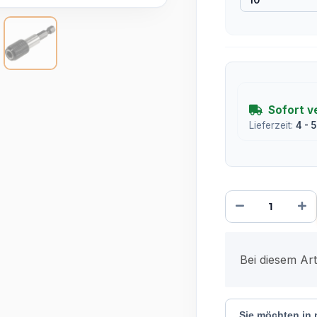
Sofort v
Lieferzeit:
4 - 
x
Bei diesem Arti
Sie möchten in