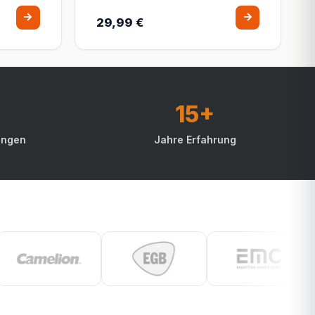
29,99 €
15+
ungen
Jahre Erfahrung