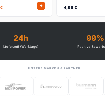
 €
4,99 €
24h
99%
Lieferzeit (Werktage)
Positive Bewert
UNSERE MARKEN & PARTNER