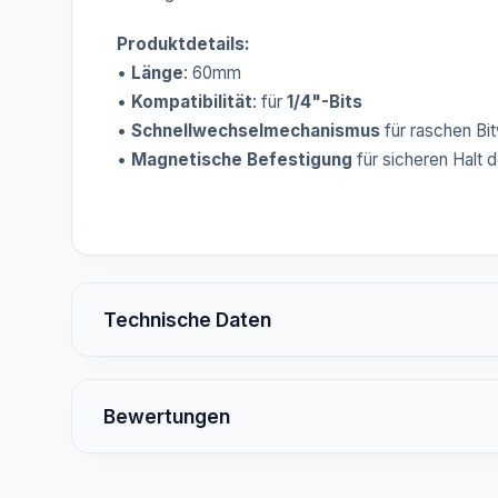
Produktdetails:
•
Länge
: 60mm
•
Kompatibilität
: für
1/4"-Bits
•
Schnellwechselmechanismus
für raschen Bi
•
Magnetische Befestigung
für sicheren Halt d
Technische Daten
Bewertungen