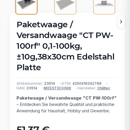
Paketwaage /
Versandwaage "CT PW-
100rf" 0,1-100kg,
±10g,38x30cm Edelstahl
Platte
Artikelnummer:
23914
GTIN:
4250416342768
HAN:
23914
Hersteller:
Chilitec
MESSTECHNIK
Paketwaage / Versandwaage "CT PW-100rf"
– Entdecken Sie bewährte Qualität und praktische
Anwendung für Haushalt, Hobby und Gewerbe.
51,37 €