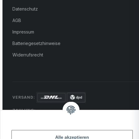
Datenschutz
AGB
Impressum
Batteriegesetzhinweise
Widerrufsrecht
VERSAND:
ZAHLUNG:
PayPal
VISA
MasterCard
Rechnung
Überweisung
Alle akzeptieren
* Alle Preise inkl. gesetzlicher USt., zzgl.
Versand