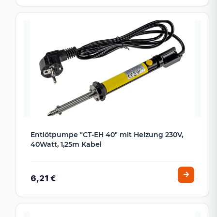
Entlötpumpe "CT-EH 40" mit Heizung 230V,
40Watt, 1,25m Kabel
6,21 €