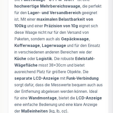
hochwertige Mehrbereichswaage
, die perfekt
für den
Lager- und Versandbereich
geeignet
ist. Mit einer
maximalen Belastbarkeit von
100kg
und einer
Präzision von 10g
eignet sich
diese Waage nicht nur für den Versand von
Paketen, sondern auch als
Gepäckwaage
,
Kofferwaage
,
Lagerwaage
und für den Einsatz
in verschiedenen anderen Bereichen wie der
Küche
oder
Logistik
. Die robuste
Edelstahl-
Wägefläche
misst 38x30cm und bietet
ausreichend Platz für größere Objekte. Die
separate LCD-Anzeige
mit
Funk-Verbindung
sorgt dafür, dass die Messwerte bequem auch aus
der Entfernung abgelesen werden können. Ideal
für eine
Wandmontage
, bietet die
LCD-Anzeige
eine einfache Bedienung und eine klare Anzeige
der
Maßeinheiten
(kg, lb, oz).