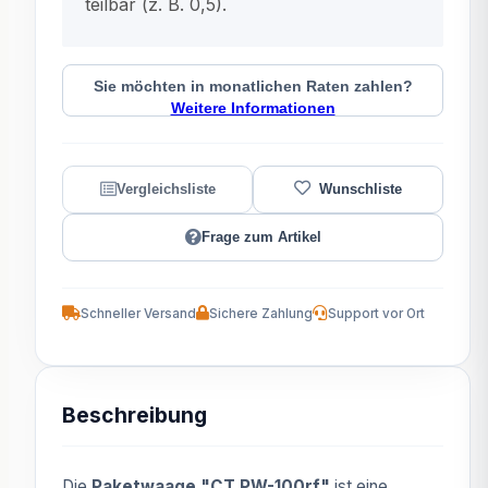
teilbar (z. B. 0,5).
Sie möchten in monatlichen Raten zahlen?
Weitere Informationen
Frage zum Artikel
Schneller Versand
Sichere Zahlung
Support vor Ort
Beschreibung
Die
Paketwaage "CT PW-100rf"
ist eine