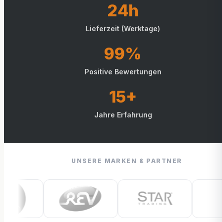
24h
Lieferzeit (Werktage)
99%
Positive Bewertungen
15+
Jahre Erfahrung
UNSERE MARKEN & PARTNER