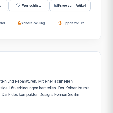
Frage zum Artikel
and
Sichere Zahlung
Support vor Ort
teln und Reparaturen. Mit einer
schnellen
sige Lötverbindungen herstellen. Der Kolben ist mit
en. Dank des kompakten Designs können Sie ihn