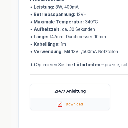
•
Leistung:
8W, 400mA
•
Betriebsspannung:
12V=
•
Maximale Temperatur:
340°C
•
Aufheizzeit:
ca. 30 Sekunden
•
Länge:
147mm, Durchmesser: 10mm
•
Kabellänge:
1m
•
Verwendung:
Mit 12V=/500mA Netzteilen
**Optimieren Sie Ihre
Lötarbeiten
– präzise, sc
21477 Anleitung