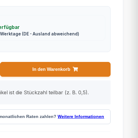
erfügbar
2 Werktage
(DE - Ausland abweichend)
In den Warenkorb
kel ist die Stückzahl teilbar (z. B. 0,5).
 monatlichen Raten zahlen?
Weitere Informationen