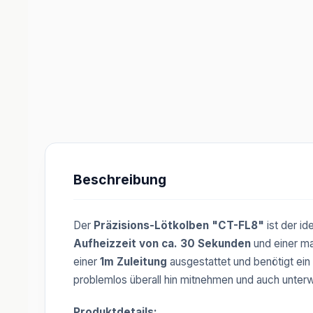
Beschreibung
Der
Präzisions-Lötkolben "CT-FL8"
ist der id
Aufheizzeit von ca. 30 Sekunden
und einer m
einer
1m Zuleitung
ausgestattet und benötigt ein
problemlos überall hin mitnehmen und auch unte
Produktdetails: