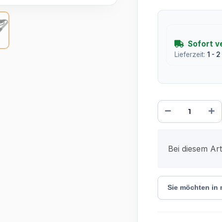
Sofort v
Lieferzeit:
1 - 
x
Bei diesem Arti
Sie möchten in