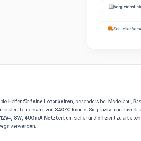
Schneller Vers
eale Helfer für
feine Lötarbeiten
, besonders bei Modellbau, Bas
aximalen Temperatur von
340°C
können Sie präzise und zuverläs
12V=, 8W, 400mA Netzteil
, um sicher und effizient zu arbeit
rwegs verwenden.