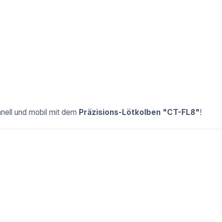
hnell und mobil mit dem
Präzisions-Lötkolben "CT-FL8"
!