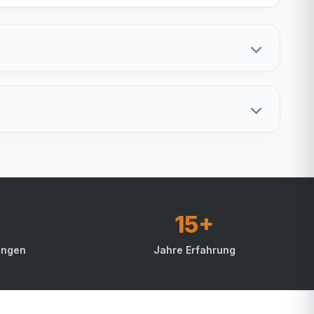
15+
ungen
Jahre Erfahrung