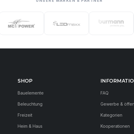
UNSERE MARKEN & PARTNER
SHOP
INFORMATI
Bauelemente
FAQ
Beleuchtung
Gewerbe & öffent
Freizeit
Kategorien
Heim & Haus
Kooperationen