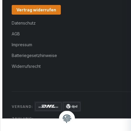
Vertrag widerrufen
Datenschutz
AGB
Impressum
Batteriegesetzhinweise
Widerrufsrecht
VERSAND:
ZAHLUNG:
PayPal
VISA
MasterCard
Rechnung