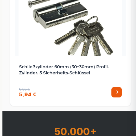
Schließzylinder 60mm (30+30mm) Profil-
Zylinder, 5 Sicherheits-Schlüssel
6,55 €
5,94 €
50.000+