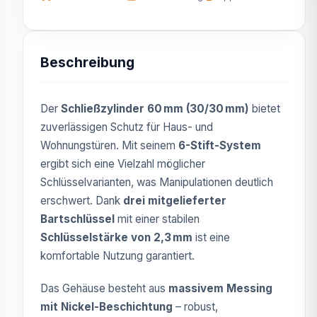
Beschreibung
Der
Schließzylinder 60 mm (30/30 mm)
bietet
zuverlässigen Schutz für Haus- und
Wohnungstüren. Mit seinem
6-Stift-System
ergibt sich eine Vielzahl möglicher
Schlüsselvarianten, was Manipulationen deutlich
erschwert. Dank
drei mitgelieferter
Bartschlüssel
mit einer stabilen
Schlüsselstärke von 2,3 mm
ist eine
komfortable Nutzung garantiert.
Das Gehäuse besteht aus
massivem Messing
mit Nickel-Beschichtung
– robust,