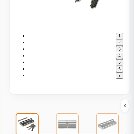
1
2
3
4
5
6
7