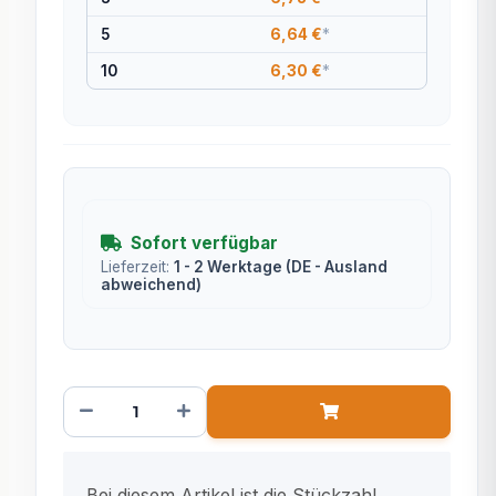
5
6,64 €
*
10
6,30 €
*
Sofort verfügbar
Lieferzeit:
1 - 2 Werktage
(DE - Ausland
abweichend)
x
Bei diesem Artikel ist die Stückzahl