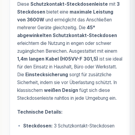
Diese
Schutzkontakt-Steckdosenleiste
mit
3
Steckdosen
bietet eine
maximale Leistung
von 3600W
und ermöglicht das Anschließen
mehrerer Geräte gleichzeitig. Die
45°
abgewinkelten Schutzkontakt-Steckdosen
erleichtern die Nutzung in engen oder schwer
zugänglichen Bereichen. Ausgestattet mit einem
1,4m langen Kabel (H05VV-F 3G1,5)
ist sie ideal
für den Einsatz in Haushalt, Büro oder Werkstatt.
Die
Einstecksicherung
sorgt für zusätzliche
Sicherheit, indem sie vor Überlastung schützt. In
klassischem
weißen Design
fügt sich diese
Steckdosenleiste nahtlos in jede Umgebung ein.
Technische Details:
Steckdosen:
3 Schutzkontakt-Steckdosen