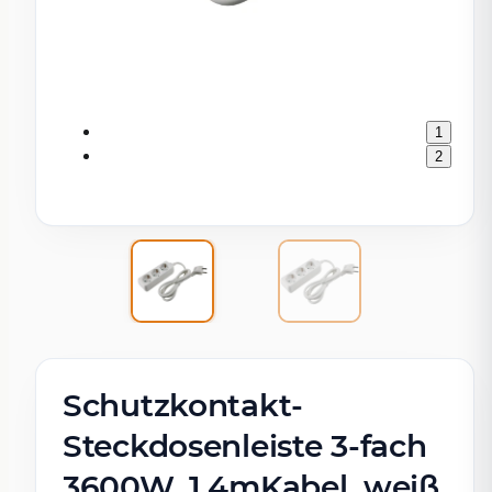
1
2
Schutzkontakt-
Steckdosenleiste 3-fach
3600W, 1,4mKabel, weiß