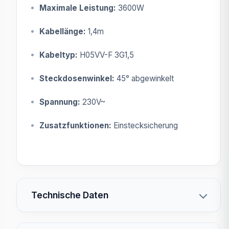
Maximale Leistung:
3600W
Kabellänge:
1,4m
Kabeltyp:
H05VV-F 3G1,5
Steckdosenwinkel:
45° abgewinkelt
Spannung:
230V~
Zusatzfunktionen:
Einstecksicherung
Technische Daten