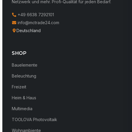
Netzwerk und mehr. Profi-Qualität für jeden Bedarf.
+49 6638 7292101
info@mctrade24.com
Deutschland
SHOP
Bauelemente
Beleuchtung
Freizeit
Heim & Haus
Multimedia
TOOLOVA Photovoltaik
Wohnambiente