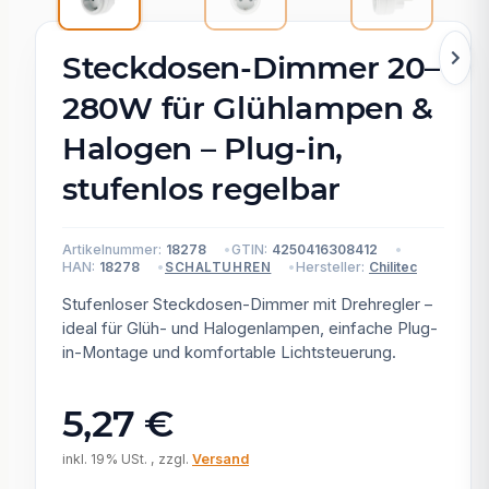
Steckdosen-Dimmer 20–
280W für Glühlampen &
Halogen – Plug-in,
stufenlos regelbar
Artikelnummer:
18278
GTIN:
4250416308412
HAN:
18278
Hersteller:
Chilitec
SCHALTUHREN
Stufenloser Steckdosen-Dimmer mit Drehregler –
ideal für Glüh- und Halogenlampen, einfache Plug-
in-Montage und komfortable Lichtsteuerung.
5,27 €
inkl. 19% USt. , zzgl.
Versand