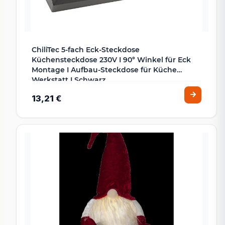
ChiliTec 5-fach Eck-Steckdose
Küchensteckdose 230V I 90° Winkel für Eck
Montage I Aufbau-Steckdose für Küche
Werkstatt I Schwarz
13,21 €