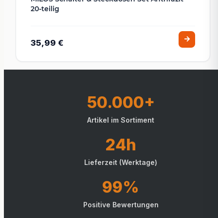
20-teilig
35,99 €
50.000+
Artikel im Sortiment
24h
Lieferzeit (Werktage)
99%
Positive Bewertungen