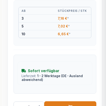
AB
STÜCKPREIS / STK
3
7,16 €
*
5
7,02 €
*
10
6,65 €
*
Sofort verfügbar
Lieferzeit:
1 - 2 Werktage
(DE - Ausland
abweichend)