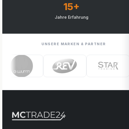
15+
Jahre Erfahrung
UNSERE MARKEN & PARTNER