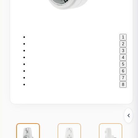
1
2
3
4
5
6
7
8