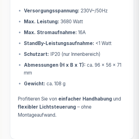
Versorgungsspannung:
230V~/50Hz
Max. Leistung:
3680 Watt
Max. Stromaufnahme:
16A
StandBy-Leistungsaufnahme:
<1 Watt
Schutzart:
IP20 (nur Innenbereich)
Abmessungen (H x B x T):
ca. 96 x 56 x 71
mm
Gewicht:
ca. 108 g
Profitieren Sie von
einfacher Handhabung
und
flexibler Lichtsteuerung
– ohne
Montageaufwand.