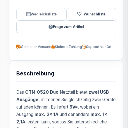
Frage zum Artikel
Schneller Versand
Sichere Zahlung
Support vor Ort
Beschreibung
Das
CTN-0520 Duo
Netzteil bietet
zwei USB-
Ausgänge
, mit denen Sie gleichzeitig zwei Geräte
aufladen können. Es liefert
5V=
, wobei ein
Ausgang
max. 2x 1A
und der andere
max. 1x
2,1A
leisten kann, sodass Sie unterschiedliche