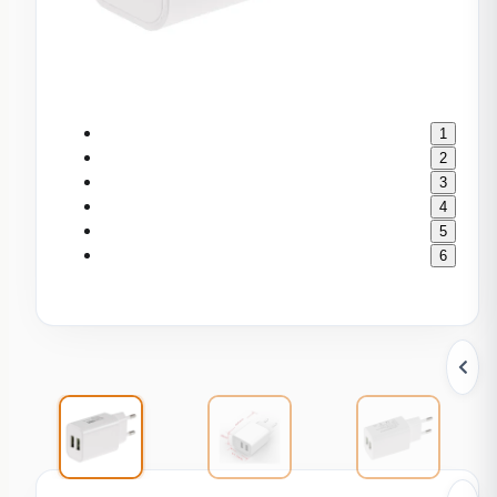
1
2
3
4
5
6