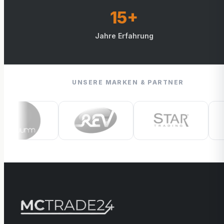
15+
Jahre Erfahrung
UNSERE MARKEN & PARTNER