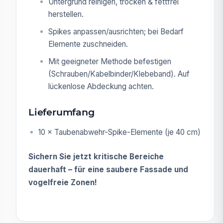
Untergrund reinigen, trocken & fettfrei
herstellen.
Spikes anpassen/ausrichten; bei Bedarf
Elemente zuschneiden.
Mit geeigneter Methode befestigen
(Schrauben/Kabelbinder/Klebeband). Auf
lückenlose Abdeckung achten.
Lieferumfang
10 × Taubenabwehr-Spike-Elemente (je 40 cm)
Sichern Sie jetzt kritische Bereiche
dauerhaft – für eine saubere Fassade und
vogelfreie Zonen!