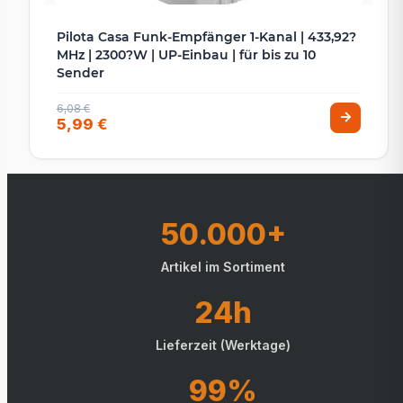
Pilota Casa Funk-Empfänger 1-Kanal | 433,92?
MHz | 2300?W | UP-Einbau | für bis zu 10
Sender
6,08 €
5,99 €
50.000+
Artikel im Sortiment
24h
Lieferzeit (Werktage)
99%