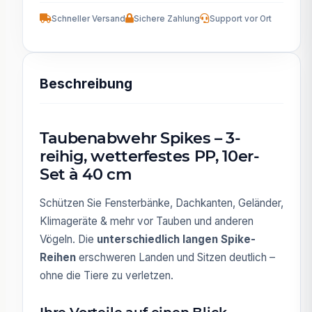
Schneller Versand
Sichere Zahlung
Support vor Ort
Beschreibung
Taubenabwehr Spikes – 3-
reihig, wetterfestes PP, 10er-
Set à 40 cm
Schützen Sie Fensterbänke, Dachkanten, Geländer,
Klimageräte & mehr vor Tauben und anderen
Vögeln. Die
unterschiedlich langen Spike-
Reihen
erschweren Landen und Sitzen deutlich –
ohne die Tiere zu verletzen.
Ihre Vorteile auf einen Blick