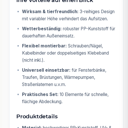
Wirksam & tierfreundlich:
3-reihiges Design
mit variabler Höhe verhindert das Aufsitzen.
Wetterbeständig:
robuster PP-Kunststoff für
dauerhaften Außeneinsatz.
Flexibel montierbar:
Schrauben/Nägel,
Kabelbinder oder doppelseitiges Klebeband
(nicht inkl.).
Universell einsetzbar:
für Fensterbänke,
Traufen, Brüstungen, Wärmepumpen,
Straßenlaternen u.v.m.
Praktisches Set:
10 Elemente für schnelle,
flächige Abdeckung.
Produktdetails
Material:
hochwertiger PP-Kunststoff, UV- &