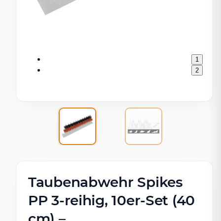
1
2
Taubenabwehr Spikes
PP 3-reihig, 10er-Set (40
cm) –