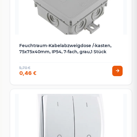
Feuchtraum-Kabelabzweigdose /-kasten,
75x75x40mm, IP54, 7-fach, grau,1 Stück
5,70 €
0,46 €