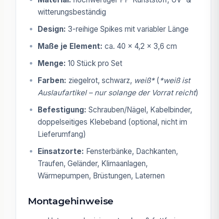
witterungsbeständig
Design:
3-reihige Spikes mit variabler Länge
Maße je Element:
ca. 40 × 4,2 × 3,6 cm
Menge:
10 Stück pro Set
Farben:
ziegelrot, schwarz,
weiß*
(
*weiß ist
Auslaufartikel – nur solange der Vorrat reicht
)
Befestigung:
Schrauben/Nägel, Kabelbinder,
doppelseitiges Klebeband (optional, nicht im
Lieferumfang)
Einsatzorte:
Fensterbänke, Dachkanten,
Traufen, Geländer, Klimaanlagen,
Wärmepumpen, Brüstungen, Laternen
Montagehinweise