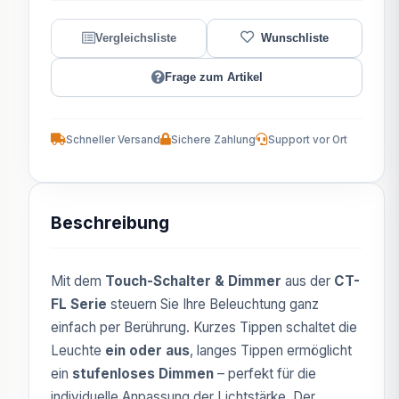
Frage zum Artikel
Schneller Versand
Sichere Zahlung
Support vor Ort
Beschreibung
Mit dem
Touch-Schalter & Dimmer
aus der
CT-
FL Serie
steuern Sie Ihre Beleuchtung ganz
einfach per Berührung. Kurzes Tippen schaltet die
Leuchte
ein oder aus
, langes Tippen ermöglicht
ein
stufenloses Dimmen
– perfekt für die
individuelle Anpassung der Lichtstärke. Der