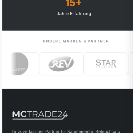
15+
Jahre Erfahrung
UNSERE MARKEN & PARTNER
Ihr zuverlässiger Partner für Bauelemente, Beleuchtung,