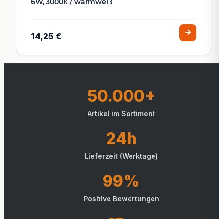
6W, 3000K / warmweiß
14,25 €
50.000+
Artikel im Sortiment
24h
Lieferzeit (Werktage)
99%
Positive Bewertungen