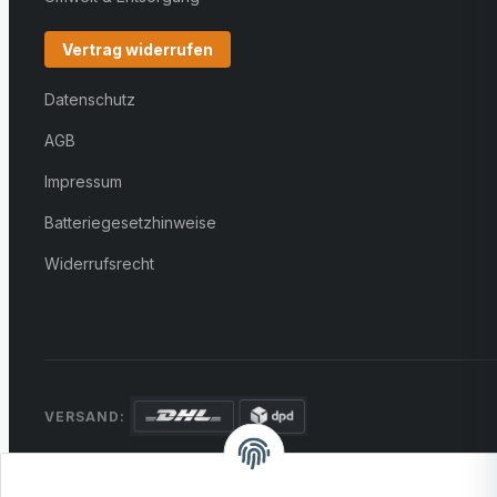
Vertrag widerrufen
Datenschutz
AGB
Impressum
Batteriegesetzhinweise
Widerrufsrecht
VERSAND:
ZAHLUNG:
PayPal
VISA
MasterCard
Rechnung