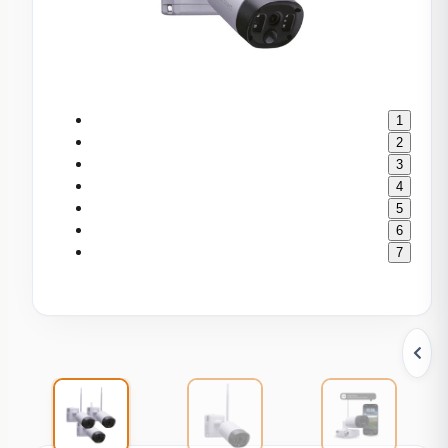
1
2
3
4
5
6
7