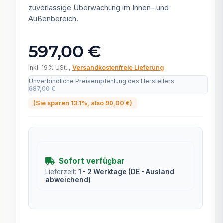
zuverlässige Überwachung im Innen- und
Außenbereich.
597,00 €
inkl. 19% USt. ,
Versandkostenfreie Lieferung
Unverbindliche Preisempfehlung des Herstellers
:
687,00 €
(Sie sparen
13.1%
, also
90,00 €
)
Sofort verfügbar
Lieferzeit:
1 - 2 Werktage
(DE - Ausland
abweichend)