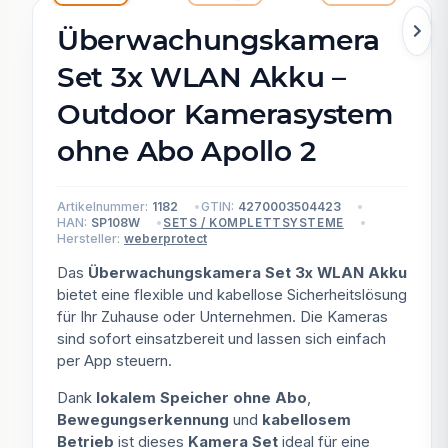
Überwachungskamera
Set 3x WLAN Akku –
Outdoor Kamerasystem
ohne Abo Apollo 2
Artikelnummer:
1182
GTIN:
4270003504423
HAN:
SP108W
SETS / KOMPLETTSYSTEME
Hersteller:
weberprotect
Das
Überwachungskamera Set 3x WLAN Akku
bietet eine flexible und kabellose Sicherheitslösung
für Ihr Zuhause oder Unternehmen. Die Kameras
sind sofort einsatzbereit und lassen sich einfach
per App steuern.
Dank
lokalem Speicher ohne Abo
,
Bewegungserkennung
und
kabellosem
Betrieb
ist dieses
Kamera Set
ideal für eine