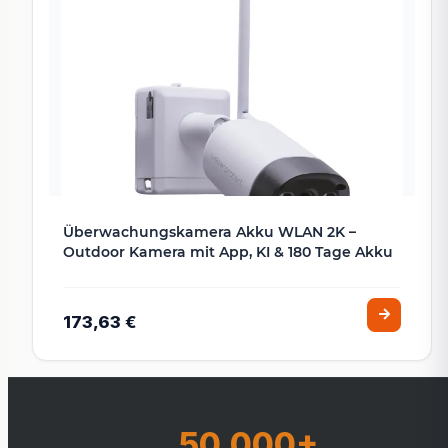
Überwachungskamera Akku WLAN 2K –
Outdoor Kamera mit App, KI & 180 Tage Akku
173,63 €
50.000+