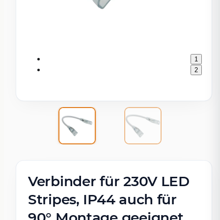
1
2
Verbinder für 230V LED
Stripes, IP44 auch für
90° Montage geeignet