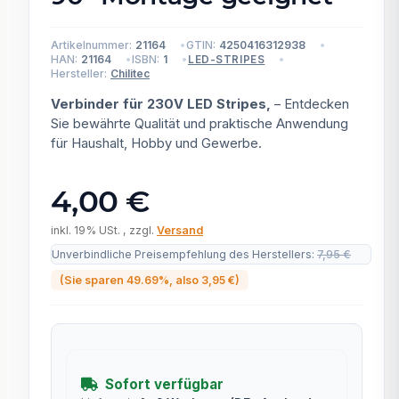
Artikelnummer:
21164
GTIN:
4250416312938
HAN:
21164
ISBN:
1
LED-STRIPES
Hersteller:
Chilitec
Verbinder für 230V LED Stripes,
– Entdecken
Sie bewährte Qualität und praktische Anwendung
für Haushalt, Hobby und Gewerbe.
4,00 €
inkl. 19% USt. , zzgl.
Versand
Unverbindliche Preisempfehlung des Herstellers
:
7,95 €
(Sie sparen
49.69%
, also
3,95 €
)
Sofort verfügbar