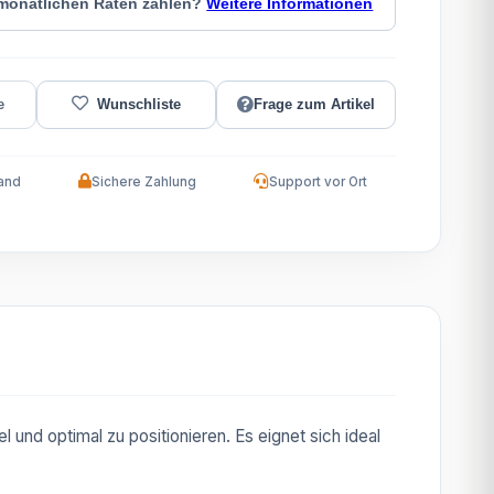
 monatlichen Raten zahlen?
Weitere Informationen
Frage zum Artikel
and
Sichere Zahlung
Support vor Ort
 und optimal zu positionieren. Es eignet sich ideal