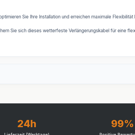
ptimieren Sie Ihre Installation und erreichen maximale Flexibilitä
ichern Sie sich dieses wetterfeste Verlängerungskabel für eine fle
24h
99%
Lieferzeit (Werktage)
Positive Bewert