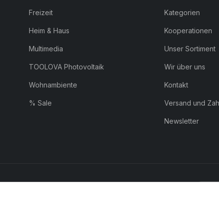
Freizeit
Kategorien
Heim & Haus
Kooperationen
Multimedia
Unser Sortiment
TOOLOVA Photovoltaik
Wir über uns
Wohnambiente
Kontakt
% Sale
Versand und Za
Newsletter
ZAHLUNG:
Pay