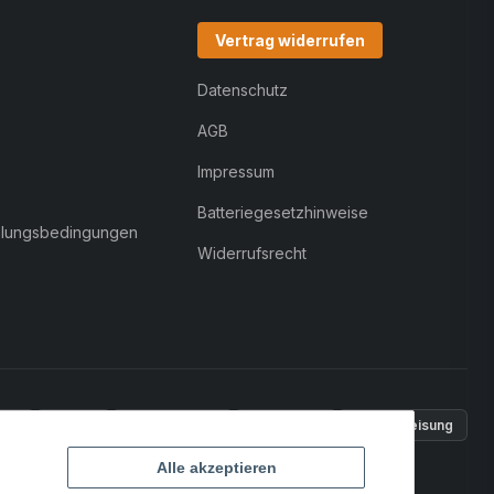
Vertrag widerrufen
Datenschutz
AGB
Impressum
Batteriegesetzhinweise
hlungsbedingungen
Widerrufsrecht
Pal
VISA
MasterCard
Rechnung
Überweisung
Alle akzeptieren