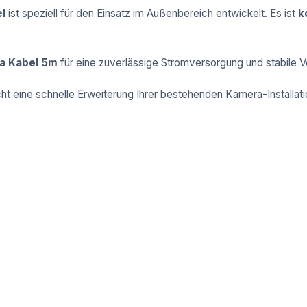
l
ist speziell für den Einsatz im Außenbereich entwickelt. Es ist
k
a Kabel 5m
für eine zuverlässige Stromversorgung und stabile V
licht eine schnelle Erweiterung Ihrer bestehenden Kamera-Install