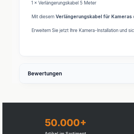
1 × Verlängerungskabel 5 Meter
Mit diesem
Verlängerungskabel für Kameras
o
Erweitern Sie jetzt Ihre Kamera-Installation und s
Bewertungen
50.000+
Artikel im Sortiment