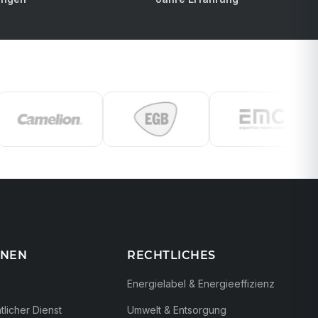
ONEN
RECHTLICHES
Energielabel & Energieeffizienz
licher Dienst
Umwelt & Entsorgung