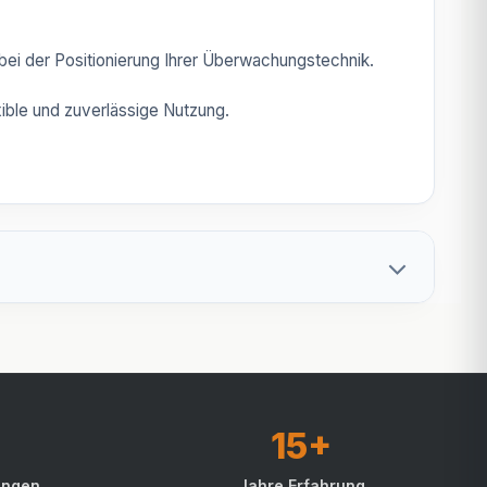
t bei der Positionierung Ihrer Überwachungstechnik.
xible und zuverlässige Nutzung.
15+
ungen
Jahre Erfahrung