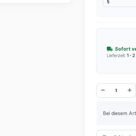
5
Sofort v
Lieferzeit:
1 - 
x
Bei diesem Arti