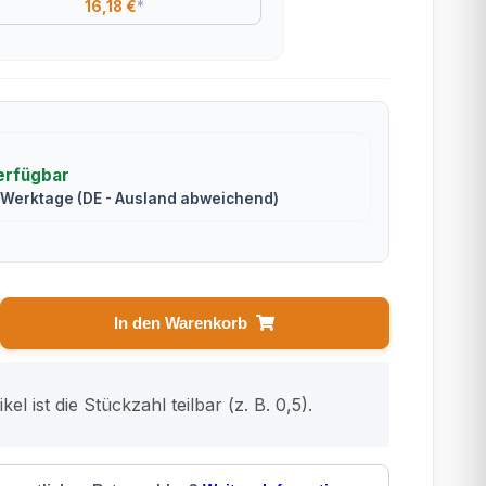
16,18 €
*
erfügbar
2 Werktage
(DE - Ausland abweichend)
In den Warenkorb
kel ist die Stückzahl teilbar (z. B. 0,5).