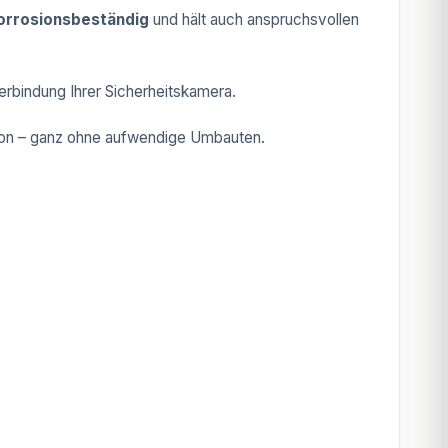
orrosionsbeständig
und hält auch anspruchsvollen
erbindung Ihrer Sicherheitskamera.
ation – ganz ohne aufwendige Umbauten.