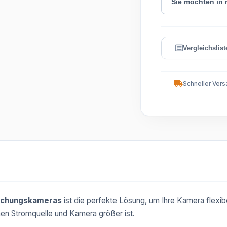
Sie möchten in
Schneller Vers
wachungskameras
ist die perfekte Lösung, um Ihre Kamera flexibel
chen Stromquelle und Kamera größer ist.