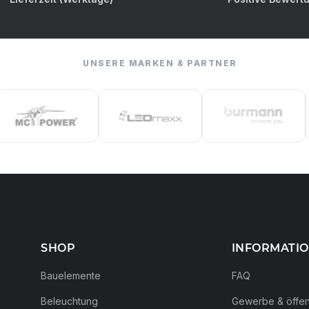
UNSERE MARKEN & PARTNER
SHOP
INFORMATI
Bauelemente
FAQ
Beleuchtung
Gewerbe & öffent