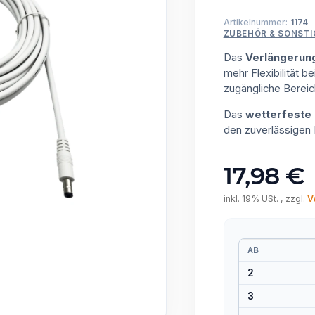
Artikelnummer:
1174
ZUBEHÖR & SONSTI
Das
Verlängerun
mehr Flexibilität be
zugängliche Berei
Das
wetterfeste
den zuverlässigen 
17,98 €
inkl. 19% USt. , zzgl.
V
AB
2
3