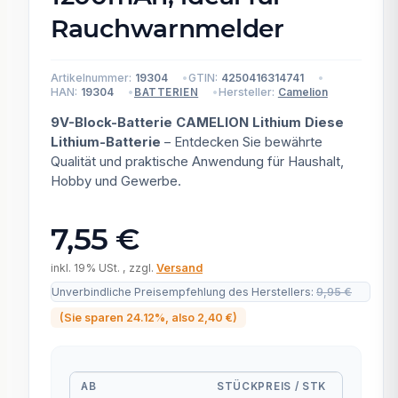
Rauchwarnmelder
Artikelnummer:
19304
GTIN:
4250416314741
HAN:
19304
Hersteller:
Camelion
BATTERIEN
9V-Block-Batterie CAMELION Lithium Diese
Lithium-Batterie
– Entdecken Sie bewährte
Qualität und praktische Anwendung für Haushalt,
Hobby und Gewerbe.
7,55 €
inkl. 19% USt. , zzgl.
Versand
Unverbindliche Preisempfehlung des Herstellers
:
9,95 €
(Sie sparen
24.12%
, also
2,40 €
)
AB
STÜCKPREIS / STK