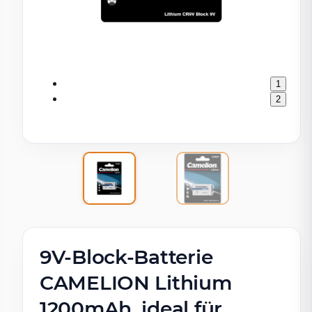
1
2
9V-Block-Batterie
CAMELION Lithium
1200mAh, ideal für