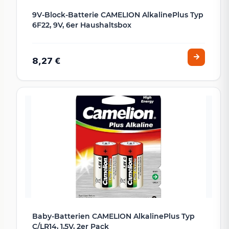
9V-Block-Batterie CAMELION AlkalinePlus Typ
6F22, 9V, 6er Haushaltsbox
8,27 €
Baby-Batterien CAMELION AlkalinePlus Typ
C/LR14, 1,5V, 2er Pack