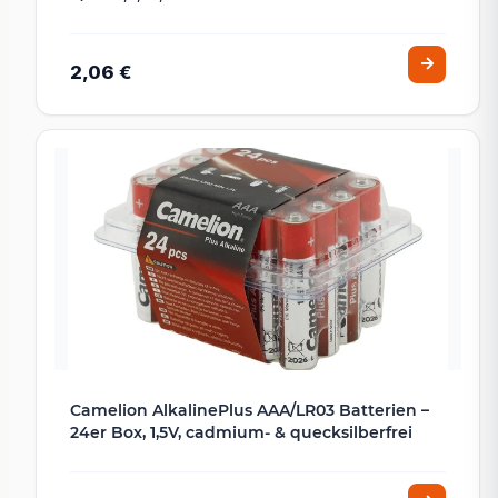
2,06 €
Camelion AlkalinePlus AAA/LR03 Batterien –
24er Box, 1,5V, cadmium- & quecksilberfrei