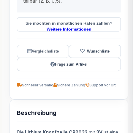
teilbar (z. B. 0,5).
Sie möchten in monatlichen Raten zahlen?
Weitere Informationen
Frage zum Artikel
Schneller Versand
Sichere Zahlung
Support vor Ort
Beschreibung
Die
Lithium Knopfzelle CR2032
mit
3V
ist eine