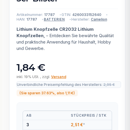
Artikelnummer:
17787
GTIN:
4260033152640
HAN:
17787
Hersteller:
Camelion
BATTERIEN
Lithium Knopfzelle CR2032 Lithium
Knopfzellen,
– Entdecken Sie bewährte Qualität
und praktische Anwendung für Haushalt, Hobby
und Gewerbe.
1,84 €
inkl. 19% USt. , zzgl.
Versand
Unverbindliche Preisempfehlung des Herstellers
:
2,95 €
(Sie sparen
37.63%
, also
1,11 €
)
AB
STÜCKPREIS / STK
3
2,51 €
*