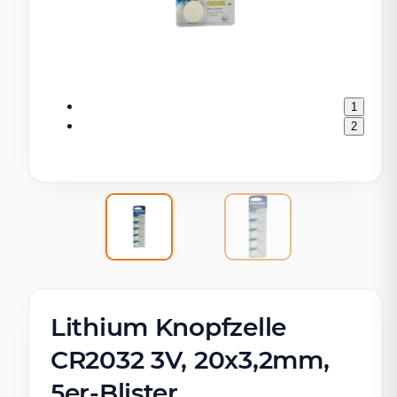
1
2
Lithium Knopfzelle
CR2032 3V, 20x3,2mm,
5er-Blister