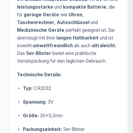
leistungsstarke
und
kompakte Batterie
, die
für
geringe Geräte
wie
Uhren
,
Taschenrechner
,
Autoschlüssel
und
Medizinische Geräte
perfekt geeignet ist. Sie
überzeugt mit ihrer
langen Haltbarkeit
und ist
sowohl
umweltfreundlich
als auch
ultraleicht
.
Das
5er-Blister
bietet eine praktische
Vorratspackung für den täglichen Gebrauch.
Technische Details:
Typ:
CR2032
Spannung:
3V
Größe:
20x3,2mm
Packungseinheit:
5er-Blister