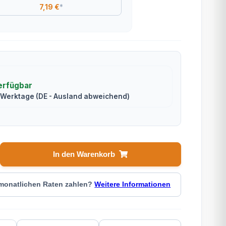
7,19 €
*
erfügbar
2 Werktage
(DE - Ausland abweichend)
In den Warenkorb
 monatlichen Raten zahlen?
Weitere Informationen