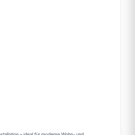
stallation – ideal für moderne Wohn- und