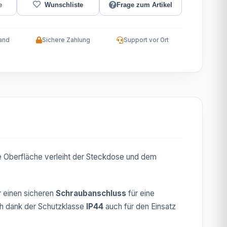
Frage zum Artikel
and
Sichere Zahlung
Support vor Ort
e Oberfläche verleiht der Steckdose und dem
r einen sicheren
Schraubanschluss
für eine
ch dank der Schutzklasse
IP44
auch für den Einsatz