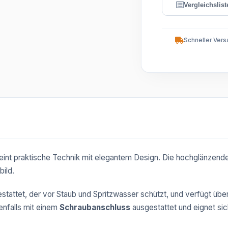
Schneller Vers
eint praktische Technik mit elegantem Design. Die hochglänzend
bild.
stattet, der vor Staub und Spritzwasser schützt, und verfügt übe
benfalls mit einem
Schraubanschluss
ausgestattet und eignet si