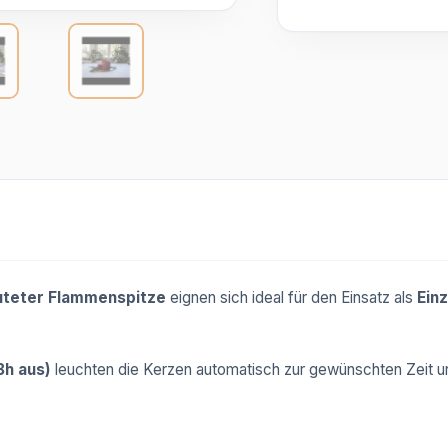
teter Flammenspitze
eignen sich ideal für den Einsatz als
Ein
8h aus)
leuchten die Kerzen automatisch zur gewünschten Zeit u