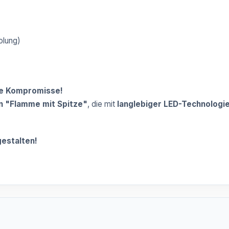
olung)
ne Kompromisse!
 "Flamme mit Spitze"
, die mit
langlebiger LED-Technologi
gestalten!