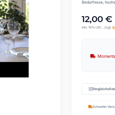
Bedürfnisse, hochw
12,00 €
inkl. 19% USt. , zzgl.
V
Momentan
Schneller Vers