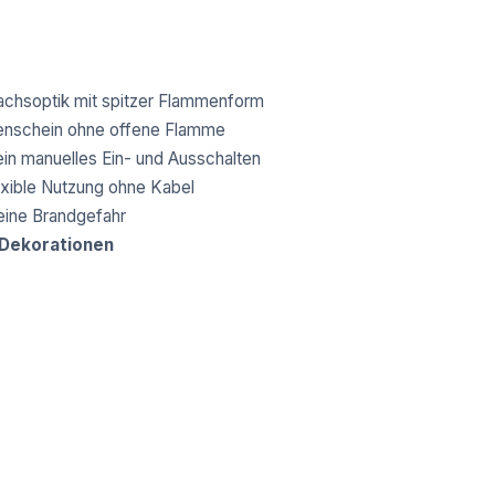
chsoptik mit spitzer Flammenform
zenschein ohne offene Flamme
in manuelles Ein- und Ausschalten
xible Nutzung ohne Kabel
eine Brandgefahr
 Dekorationen