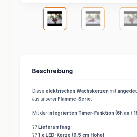
Beschreibung
Diese
elektrischen Wachskerzen
mit
angedeu
aus unserer
Flamme-Serie
.
Mit der
integrierten Timer-Funktion (6h an / 1
??
Lieferumfang:
??
1 x LED-Kerze (9,5 cm Höhe)