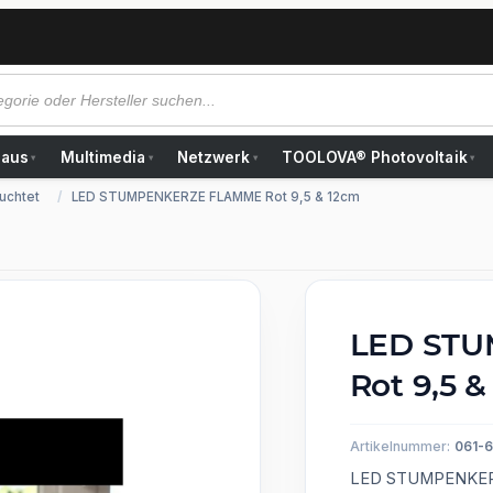
Haus
Multimedia
Netzwerk
TOOLOVA® Photovoltaik
▾
▾
▾
▾
uchtet
LED STUMPENKERZE FLAMME Rot 9,5 & 12cm
LED ST
Rot 9,5 
Artikelnummer:
061-6
LED STUMPENKERZE