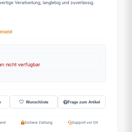
ertige Verarbeitung, langlebig und zuverlässig.
ersand
 nicht verfügbar
Frage zum Artikel
and
Sichere Zahlung
Support vor Ort