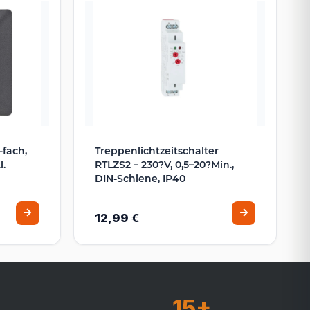
-fach,
Treppenlichtzeitschalter
l.
RTLZS2 – 230?V, 0,5–20?Min.,
DIN-Schiene, IP40
12,99 €
15+